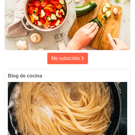
Me subscribo
Blog de cocina