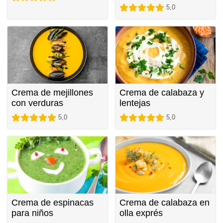
5,0
Crema de mejillones
Crema de calabaza y
con verduras
lentejas
5,0
5,0
Crema de espinacas
Crema de calabaza en
para niños
olla exprés