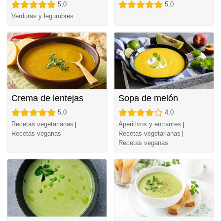
5,0
5,0
Verduras y legumbres
Crema de lentejas
Sopa de melón
5,0
4,0
Recetas vegetarianas
Aperitivos y entrantes
|
|
Recetas veganas
Recetas vegetarianas
|
Recetas veganas