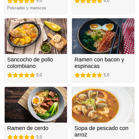
5,0
5,0
Pescados y mariscos
Sancocho de pollo
Ramen con bacon y
colombiano
espinacas
5,0
5,0
Ramen de cerdo
Sopa de pescado con
arroz
5,0