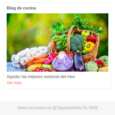
Blog de cocina
Agosto: las mejores verduras del mes
Ver màs
www.cocinarico.es @Tagadamedia SL 2026