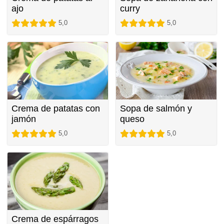
ajo
curry
5,0
5,0
Crema de patatas con
Sopa de salmón y
jamón
queso
5,0
5,0
Crema de espárragos