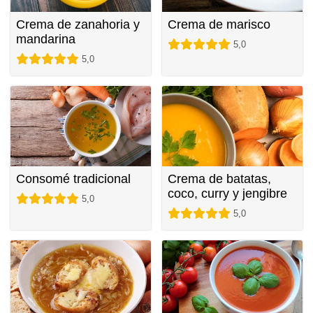
Crema de zanahoria y
Crema de marisco
mandarina
5,0
5,0
Consomé tradicional
Crema de batatas,
coco, curry y jengibre
5,0
5,0