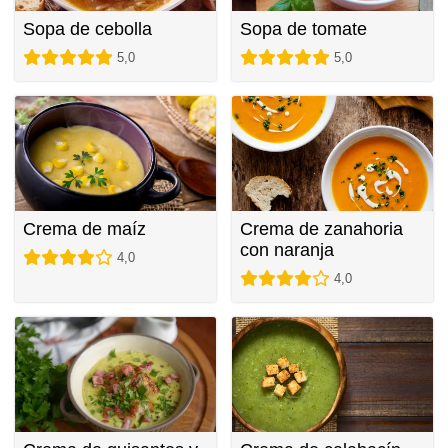
Sopa de cebolla
Sopa de tomate
5,0
5,0
Crema de maíz
Crema de zanahoria
con naranja
4,0
4,0