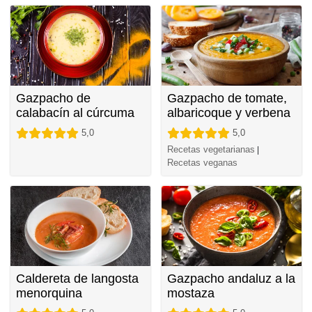
Gazpacho de
Gazpacho de tomate,
calabacín al cúrcuma
albaricoque y verbena
5,0
5,0
Recetas vegetarianas
|
Recetas veganas
Caldereta de langosta
Gazpacho andaluz a la
menorquina
mostaza