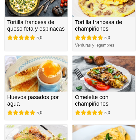
Tortilla francesa de
Tortilla francesa de
queso feta y espinacas
champiñones
5,0
5,0
Verduras y legumbres
Huevos pasados por
Omelette con
agua
champiñones
5,0
5,0