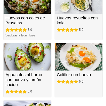
Huevos con coles de
Huevos revueltos con
Bruselas
kale
5,0
5,0
Verduras y legumbres
Aguacates al horno
Coliflor con huevo
con huevo y jamón
5,0
cocido
5,0