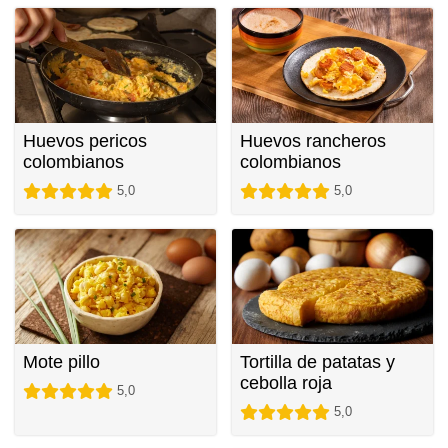
Huevos pericos
Huevos rancheros
colombianos
colombianos
5,0
5,0
Mote pillo
Tortilla de patatas y
cebolla roja
5,0
5,0