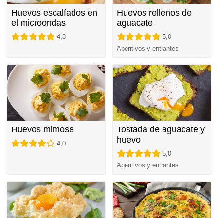
Huevos escalfados en
Huevos rellenos de
el microondas
aguacate
4,8
5,0
Aperitivos y entrantes
Huevos mimosa
Tostada de aguacate y
huevo
4,0
5,0
Aperitivos y entrantes