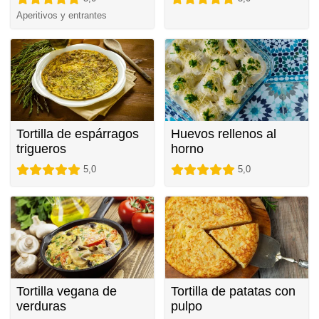
Aperitivos y entrantes
Tortilla de espárragos
Huevos rellenos al
trigueros
horno
5,0
5,0
Tortilla vegana de
Tortilla de patatas con
verduras
pulpo