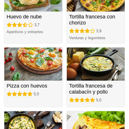
Huevo de nube
Tortilla francesa con
chorizo
3,7
3,9
Aperitivos y entrantes
Verduras y legumbres
Pizza con huevos
Tortilla francesa de
calabacín y pollo
5,0
5,0