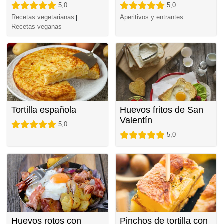
5,0
5,0
Recetas vegetarianas
Aperitivos y entrantes
|
Recetas veganas
Tortilla española
Huevos fritos de San
Valentín
5,0
5,0
Huevos rotos con
Pinchos de tortilla con