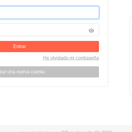
Entrar
He olvidado mi contraseña
ear una nueva cuenta