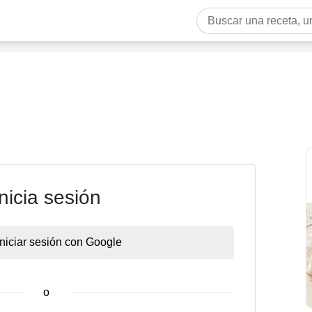
Inicia sesión
Iniciar sesión con Google
o