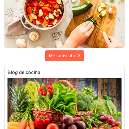
Me subscribo
Blog de cocina