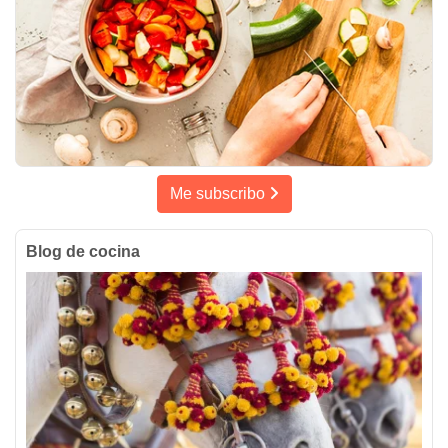
Me subscribo
Blog de cocina