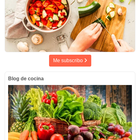
Me subscribo
Blog de cocina