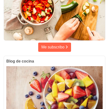
Me subscribo
Blog de cocina