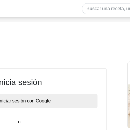
Inicia sesión
Iniciar sesión con Google
o