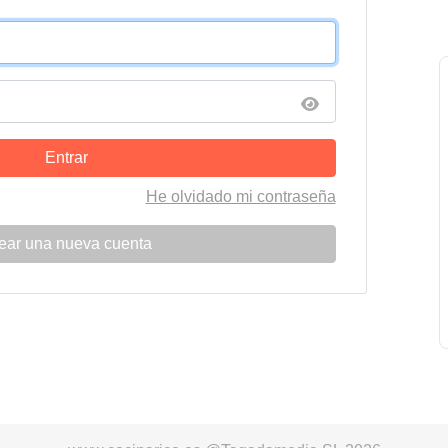
Entrar
He olvidado mi contraseña
ear una nueva cuenta