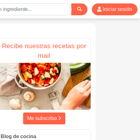
Iniciar sesión
Recibe nuestras recetas por
mail
Me subscribo
Blog de cocina