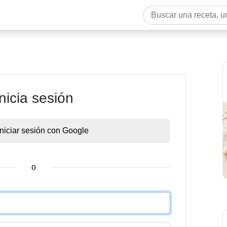
Inicia sesión
Iniciar sesión con Google
o