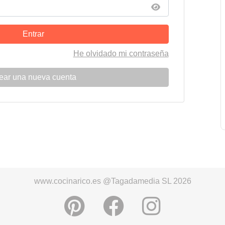
Entrar
He olvidado mi contraseña
ear una nueva cuenta
www.cocinarico.es @Tagadamedia SL 2026