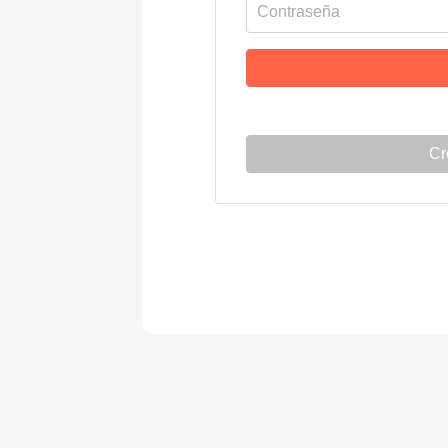
Contraseña
Cr