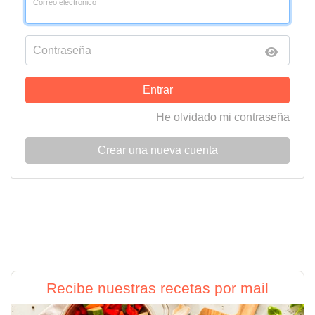
Correo electrónico
Contraseña
Entrar
He olvidado mi contraseña
Crear una nueva cuenta
Recibe nuestras recetas por mail