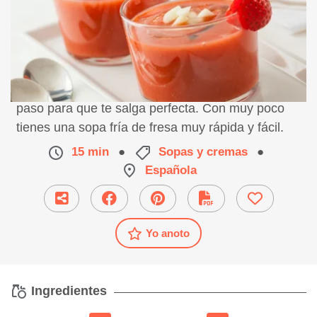
Receta de gazpacho de fresa preparación paso a
paso para que te salga perfecta. Con muy poco
tienes una sopa fría de fresa muy rápida y fácil.
15 min
●
Sopas y cremas
●
Española
Yo anoto
Ingredientes