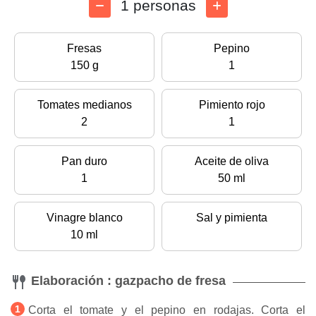
1 personas
Fresas
Pepino
150 g
1
Tomates medianos
Pimiento rojo
2
1
Pan duro
Aceite de oliva
1
50 ml
Vinagre blanco
Sal y pimienta
10 ml
Elaboración : gazpacho de fresa
Corta el tomate y el pepino en rodajas. Corta el