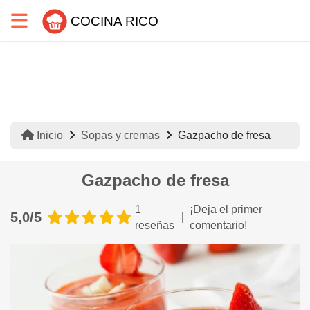
COCINA RICO
Inicio
Sopas y cremas
Gazpacho de fresa
Gazpacho de fresa
1
¡Deja el primer
5,0/5
reseñas
comentario!