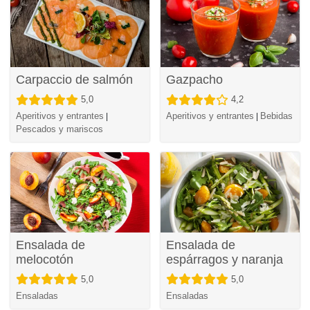
Carpaccio de salmón
Gazpacho
5,0
4,2
Aperitivos y entrantes
Aperitivos y entrantes
Bebidas
|
|
Pescados y mariscos
Ensalada de
Ensalada de
melocotón
espárragos y naranja
5,0
5,0
Ensaladas
Ensaladas