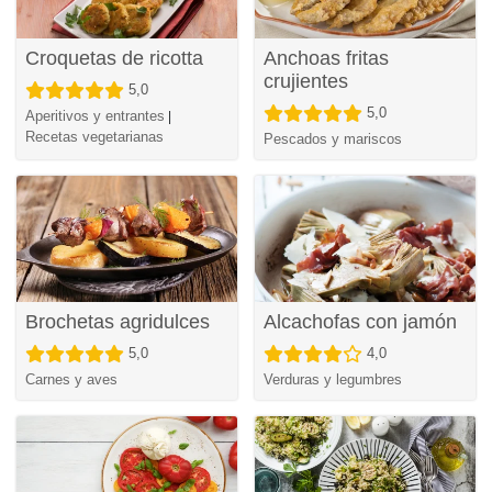
Croquetas de ricotta
Anchoas fritas
crujientes
5,0
5,0
Aperitivos y entrantes
|
Recetas vegetarianas
Pescados y mariscos
Brochetas agridulces
Alcachofas con jamón
5,0
4,0
Carnes y aves
Verduras y legumbres