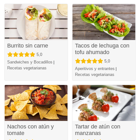
Burrito sin carne
Tacos de lechuga con
tofu ahumado
5,0
5,0
Sandwiches y Bocadillos
|
Recetas vegetarianas
Aperitivos y entrantes
|
Recetas vegetarianas
Nachos con atún y
Tartar de atún con
tomate
manzanas