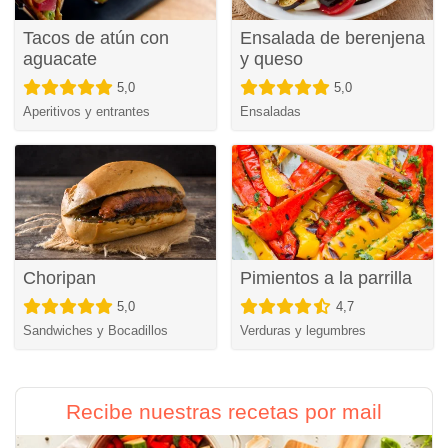
Tacos de atún con
Ensalada de berenjena
aguacate
y queso
5,0
5,0
Aperitivos y entrantes
Ensaladas
Choripan
Pimientos a la parrilla
5,0
4,7
Sandwiches y Bocadillos
Verduras y legumbres
Recibe nuestras recetas por mail