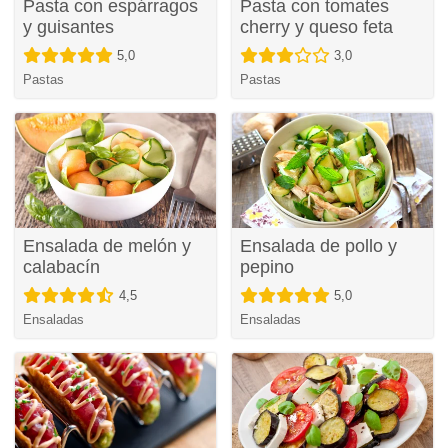
Pasta con espárragos
Pasta con tomates
y guisantes
cherry y queso feta
5,0
3,0
Pastas
Pastas
Ensalada de melón y
Ensalada de pollo y
calabacín
pepino
4,5
5,0
Ensaladas
Ensaladas