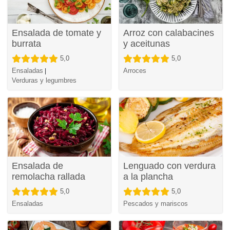
Ensalada de tomate y
Arroz con calabacines
burrata
y aceitunas
5,0
5,0
Ensaladas
Arroces
|
Verduras y legumbres
Ensalada de
Lenguado con verdura
remolacha rallada
a la plancha
5,0
5,0
Ensaladas
Pescados y mariscos