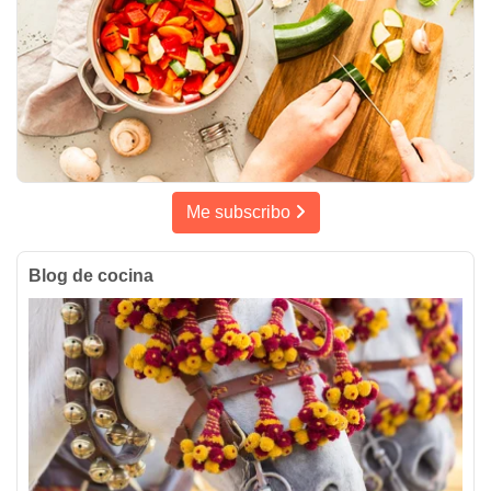
Me subscribo
Blog de cocina