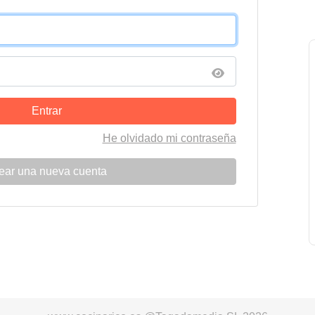
Entrar
He olvidado mi contraseña
ear una nueva cuenta