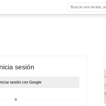
Inicia sesión
Iniciar sesión con Google
o