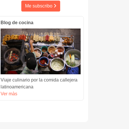
Me subscribo
Blog de cocina
Viaje culinario por la comida callejera
latinoamericana
Ver màs