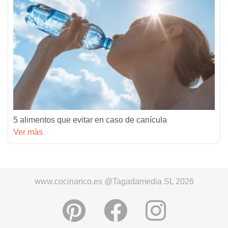
5 alimentos que evitar en caso de canícula
Ver màs
www.cocinarico.es @Tagadamedia SL 2026