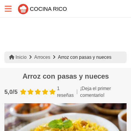
COCINA RICO
Inicio
Arroces
Arroz con pasas y nueces
Arroz con pasas y nueces
1
¡Deja el primer
5,0/5
reseñas
comentario!