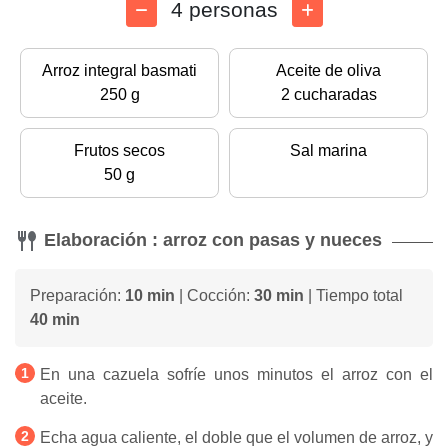
4 personas
Arroz integral basmati
Aceite de oliva
250 g
2 cucharadas
Frutos secos
Sal marina
50 g
Elaboración : arroz con pasas y nueces
Preparación:
10 min
| Cocción:
30 min
| Tiempo total
40 min
En una cazuela sofríe unos minutos el arroz con el
aceite.
Echa agua caliente, el doble que el volumen de arroz, y