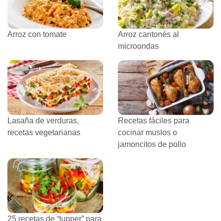
Arroz con tomate
Arroz cantonés al
microondas
Lasaña de verduras,
Recetas fáciles para
recetas vegetarianas
cocinar muslos o
jamoncitos de pollo
25 recetas de “tupper” para