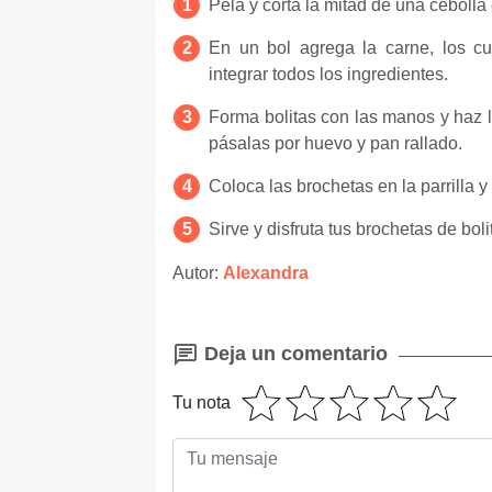
Pela y corta la mitad de una cebolla 
En un bol agrega la carne, los cua
integrar todos los ingredientes.
Forma bolitas con las manos y haz l
pásalas por huevo y pan rallado.
Coloca las brochetas en la parrilla y
Sirve y disfruta tus brochetas de bol
Autor:
Alexandra
Deja un comentario
Tu nota