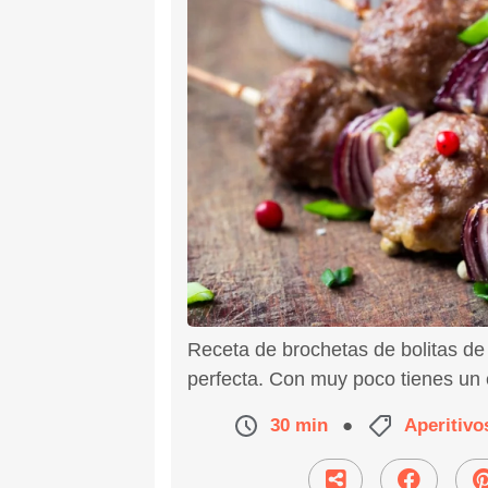
Receta de brochetas de bolitas de
perfecta. Con muy poco tienes un e
30 min
●
Aperitivo