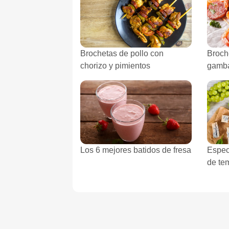
Brochetas de pollo con
Broch
chorizo ​​y pimientos
gamb
Los 6 mejores batidos de fresa
Espec
de te