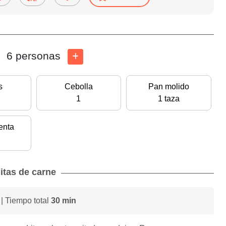
6 personas
s
Cebolla
Pan molido
1
1 taza
enta
itas de carne
| Tiempo total
30 min