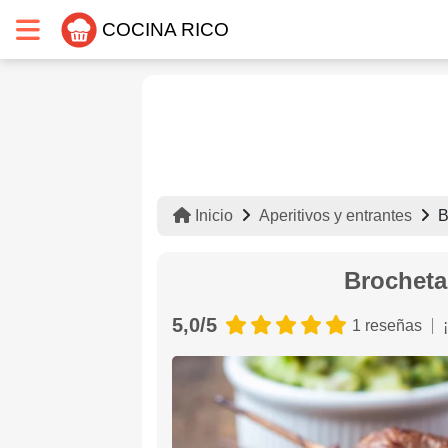
COCINA RICO
Inicio
Aperitivos y entrantes
B
Brocheta
5,0/5
1 reseñas