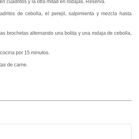
en cuadritos y la otra mitad en rodajas. Reserva.
dritos de cebolla, el perejil, salpimienta y mezcla hasta
as brochetas alternando una bolita y una rodaja de cebolla,
 cocina por 15 minutos.
itas de carne.