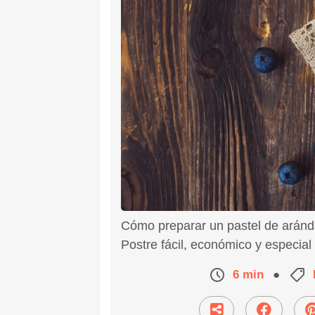
Cómo preparar un pastel de aránd
Postre fácil, económico y especial
6 min
●