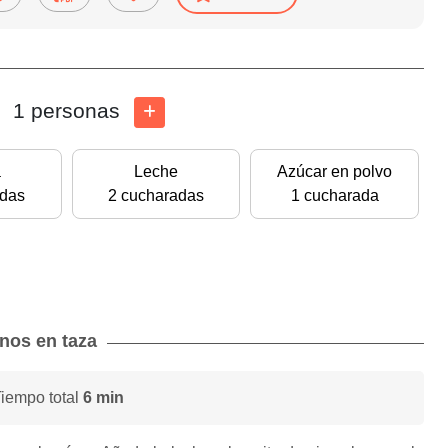
1 personas
a
Leche
Azúcar en polvo
adas
2 cucharadas
1 cucharada
anos en taza
Tiempo total
6 min