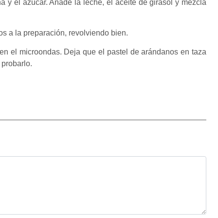
a y el azúcar. Añade la leche, el aceite de girasol y mezcla
s a la preparación, revolviendo bien.
en el microondas. Deja que el pastel de arándanos en taza
 probarlo.