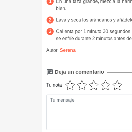
En una taza grande, mezcla la harin
bien.
Lava y seca los arándanos y añádelo
Calienta por 1 minuto 30 segundos 
se enfríe durante 2 minutos antes de
Autor:
Serena
Deja un comentario
Tu nota