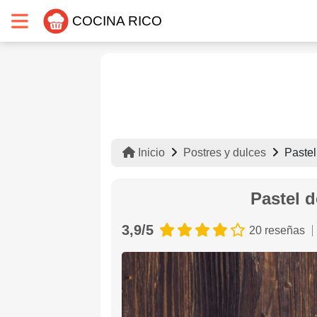
COCINA RICO
Inicio
Postres y dulces
Pastel
Pastel 
3,9/5
20 reseñas