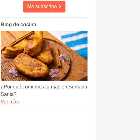
Me subscribo
Blog de cocina
¿Por qué comemos torrijas en Semana
Santa?
Ver màs