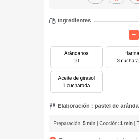
Ingredientes
Arándanos
Harin
10
3 cuchar
Aceite de girasol
1 cucharada
Elaboración : pastel de aránd
Preparación:
5 min
| Cocción:
1 min
| 