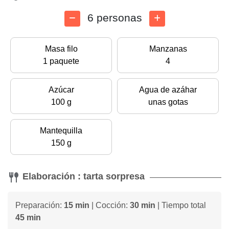
6 personas
Masa filo
Manzanas
1 paquete
4
Azúcar
Agua de azáhar
100 g
unas gotas
Mantequilla
150 g
Elaboración : tarta sorpresa
Preparación:
15 min
| Cocción:
30 min
| Tiempo total
45 min