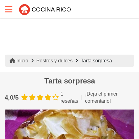
COCINA RICO
Inicio
Postres y dulces
Tarta sorpresa
Tarta sorpresa
1
¡Deja el primer
4,0/5
reseñas
comentario!