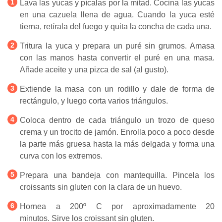
Lava las yucas y pícalas por la mitad. Cocina las yucas
en una cazuela llena de agua. Cuando la yuca esté
tierna, retírala del fuego y quita la concha de cada una.
Tritura la yuca y prepara un puré sin grumos. Amasa
con las manos hasta convertir el puré en una masa.
Añade aceite y una pizca de sal (al gusto).
Extiende la masa con un rodillo y dale de forma de
rectángulo, y luego corta varios triángulos.
Coloca dentro de cada triángulo un trozo de queso
crema y un trocito de jamón. Enrolla poco a poco desde
la parte más gruesa hasta la más delgada y forma una
curva con los extremos.
Prepara una bandeja con mantequilla. Pincela los
croissants sin gluten con la clara de un huevo.
Hornea a 200º C por aproximadamente 20
minutos. Sirve los croissant sin gluten.