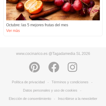
Octubre: las 5 mejores frutas del mes
Ver màs
www.cocinarico.es @Tagadamedia SL 2026
Política de privacidad
Términos y condiciones
-
-
Datos personales y uso de cookies
-
Elección de consentimiento
Inscribirse a la newsletter
-