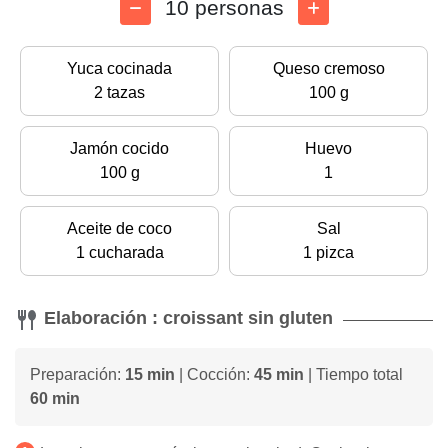
10 personas
Yuca cocinada
Queso cremoso
2 tazas
100 g
Jamón cocido
Huevo
100 g
1
Aceite de coco
Sal
1 cucharada
1 pizca
Elaboración : croissant sin gluten
Preparación:
15 min
| Cocción:
45 min
| Tiempo total
60 min