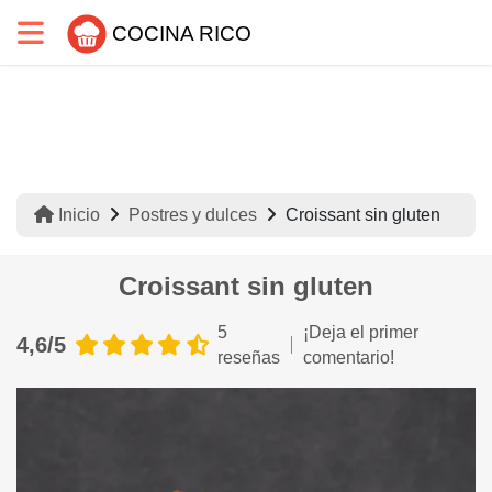
COCINA RICO
Inicio
Postres y dulces
Croissant sin gluten
Croissant sin gluten
5
¡Deja el primer
4,6/5
reseñas
comentario!