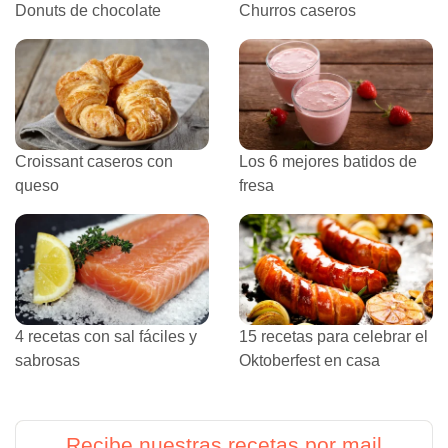
Donuts de chocolate
Churros caseros
Croissant caseros con
Los 6 mejores batidos de
queso
fresa
4 recetas con sal fáciles y
15 recetas para celebrar el
sabrosas
Oktoberfest en casa
Recibe nuestras recetas por mail