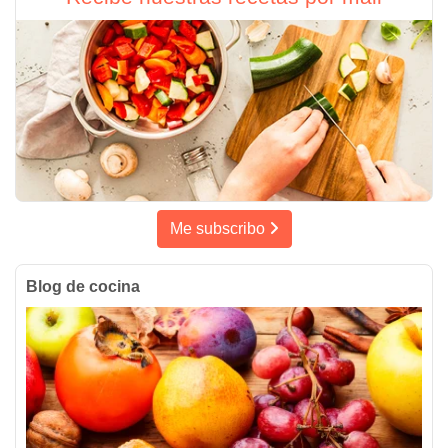
Me subscribo
Blog de cocina