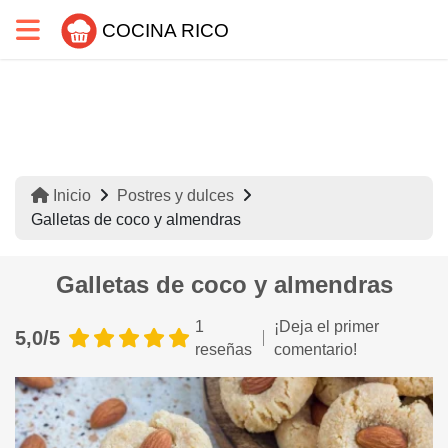
COCINA RICO
Inicio
Postres y dulces
Galletas de coco y almendras
Galletas de coco y almendras
1
¡Deja el primer
5,0/5
reseñas
comentario!