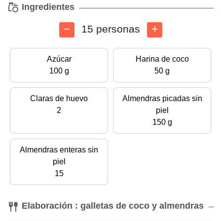
Ingredientes
15 personas
Azúcar
Harina de coco
100 g
50 g
Claras de huevo
Almendras picadas sin
2
piel
150 g
Almendras enteras sin
piel
15
Elaboración : galletas de coco y almendras