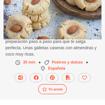
Receta de galletas de coco y almendras,
preparación paso a paso para que te salga
perfecta. Unas galletas caseras con almendras y
coco muy ricas.
35 min
●
Postres y dulces
●
Española
Yo anoto