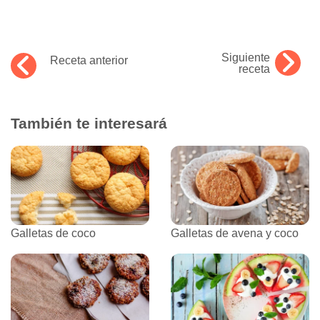
Siguiente
Receta anterior
receta
También te interesará
Galletas de coco
Galletas de avena y coco