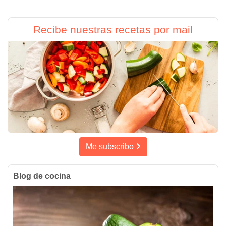
Recibe nuestras recetas por mail
Me subscribo
Blog de cocina