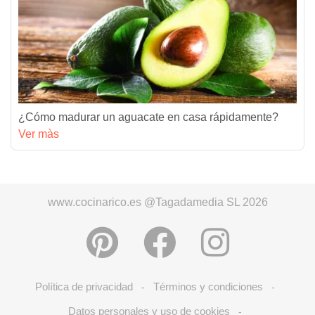
¿Cómo madurar un aguacate en casa rápidamente?
Ver màs
www.cocinarico.es @Tagadamedia SL 2026
Política de privacidad
Términos y condiciones
-
-
Datos personales y uso de cookies
-