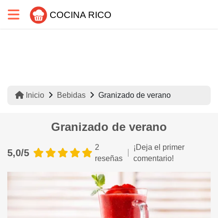
COCINA RICO
Inicio
Bebidas
Granizado de verano
Granizado de verano
2
¡Deja el primer
5,0/5
reseñas
comentario!