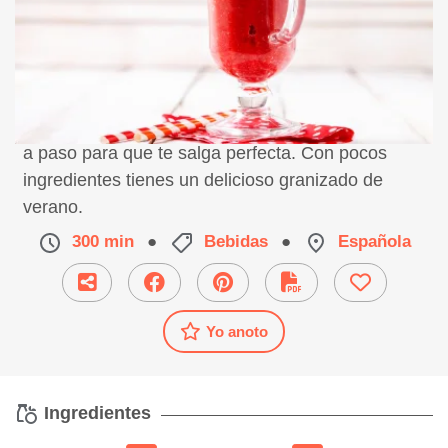
Receta de granizado de verano, preparación paso
a paso para que te salga perfecta. Con pocos
ingredientes tienes un delicioso granizado de
verano.
300 min
●
Bebidas
●
Española
Yo anoto
Ingredientes