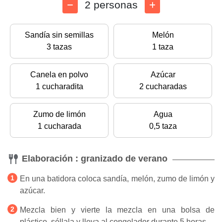
2 personas
Sandía sin semillas
Melón
3 tazas
1 taza
Canela en polvo
Azúcar
1 cucharadita
2 cucharadas
Zumo de limón
Agua
1 cucharada
0,5 taza
Elaboración : granizado de verano
En una batidora coloca sandía, melón, zumo de limón y
azúcar.
Mezcla bien y vierte la mezcla en una bolsa de
plástico, séllala y lleva al congelador durante 5 horas.