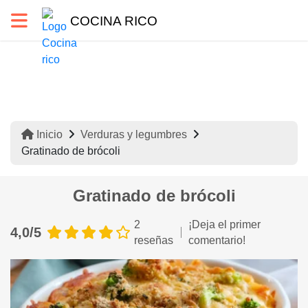
COCINA RICO
Inicio
Verduras y legumbres
Gratinado de brócoli
Gratinado de brócoli
2
¡Deja el primer
4,0/5
reseñas
comentario!