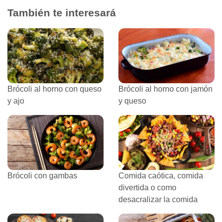
También te interesará
Brócoli al horno con queso
Brócoli al horno con jamón
y ajo
y queso
Brócoli con gambas
Comida caótica, comida
divertida o como
desacralizar la comida