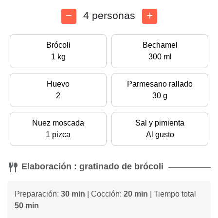
4 personas
Brócoli
Bechamel
1 kg
300 ml
Huevo
Parmesano rallado
2
30 g
Nuez moscada
Sal y pimienta
1 pizca
Al gusto
Elaboración : gratinado de brócoli
Preparación:
30 min
| Cocción:
20 min
| Tiempo total
50 min