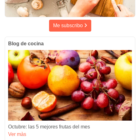
Me subscribo
Blog de cocina
Octubre: las 5 mejores frutas del mes
Ver màs