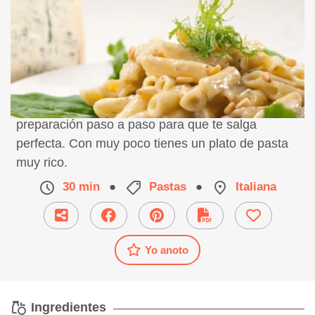
Receta de macarrones con salsa roquefort,
preparación paso a paso para que te salga
perfecta. Con muy poco tienes un plato de pasta
muy rico.
30 min
●
Pastas
●
Italiana
Yo anoto
Ingredientes