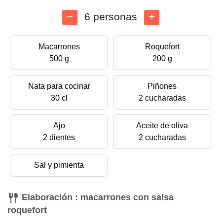
6 personas
Macarrones
Roquefort
500 g
200 g
Nata para cocinar
Piñones
30 cl
2 cucharadas
Ajo
Aceite de oliva
2 dientes
2 cucharadas
Sal y pimienta
Elaboración : macarrones con salsa
roquefort