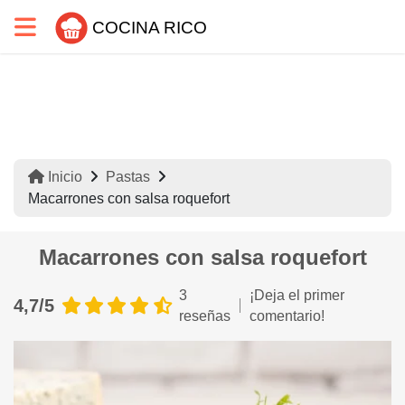
COCINA RICO
Inicio
Pastas
Macarrones con salsa roquefort
Macarrones con salsa roquefort
3
¡Deja el primer
4,7/5
reseñas
comentario!