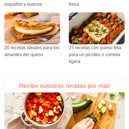
roquefort y nueces
fresa
20 recetas ideales para los
15 recetas con queso feta
amantes del queso
para un picoteo o comida
ligera
Recibe nuestras recetas por mail