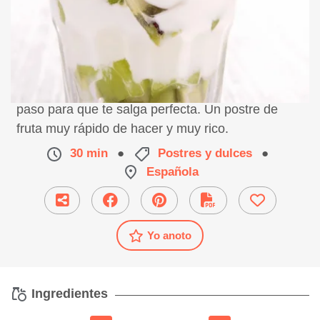
Receta de tiramisú de kiwi, preparación paso a
paso para que te salga perfecta. Un postre de
fruta muy rápido de hacer y muy rico.
30 min
●
Postres y dulces
●
Española
Yo anoto
Ingredientes