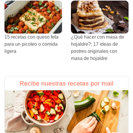
15 recetas con queso feta
¿Qué hacer con masa de
para un picoteo o comida
hojaldre?: 17 ideas de
ligera
postres originales con
masa de hojaldre
Recibe nuestras recetas por mail