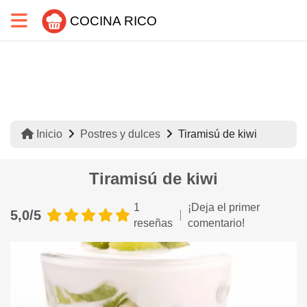
COCINA RICO
Inicio
Postres y dulces
Tiramisú de kiwi
Tiramisú de kiwi
1
¡Deja el primer
5,0/5
reseñas
comentario!