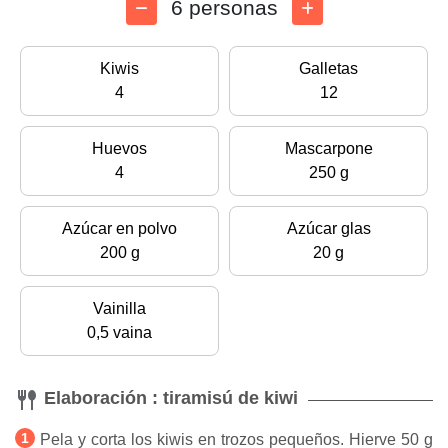
6 personas
Kiwis
Galletas
4
12
Huevos
Mascarpone
4
250 g
Azúcar en polvo
Azúcar glas
200 g
20 g
Vainilla
0,5 vaina
Elaboración : tiramisú de kiwi
Pela y corta los kiwis en trozos pequeños. Hierve 50 g