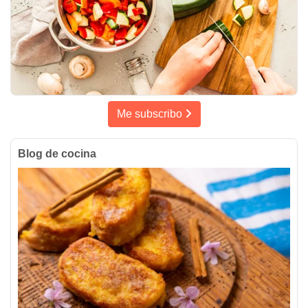
Me subscribo
Blog de cocina