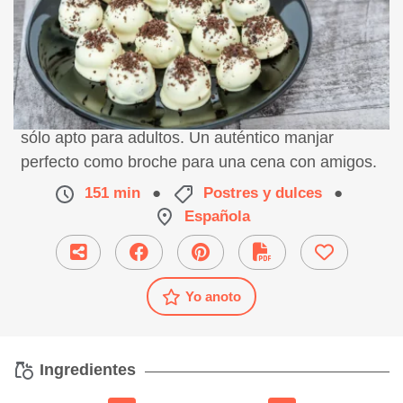
Receta de trufas a la naranja, un postre delicioso
sólo apto para adultos. Un auténtico manjar
perfecto como broche para una cena con amigos.
151 min
●
Postres y dulces
●
Española
Yo anoto
Ingredientes