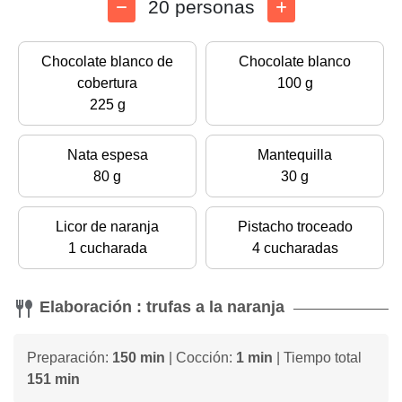
20 personas
Chocolate blanco de
Chocolate blanco
cobertura
100 g
225 g
Nata espesa
Mantequilla
80 g
30 g
Licor de naranja
Pistacho troceado
1 cucharada
4 cucharadas
Elaboración : trufas a la naranja
Preparación:
150 min
| Cocción:
1 min
| Tiempo total
151 min