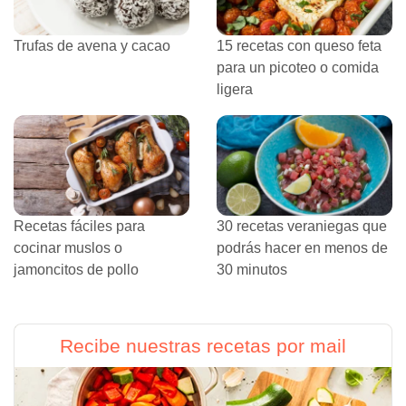
Trufas de avena y cacao
15 recetas con queso feta
para un picoteo o comida
ligera
Recetas fáciles para
30 recetas veraniegas que
cocinar muslos o
podrás hacer en menos de
jamoncitos de pollo
30 minutos
Recibe nuestras recetas por mail