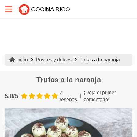
COCINA RICO
Inicio
Postres y dulces
Trufas a la naranja
Trufas a la naranja
2
¡Deja el primer
5,0/5
reseñas
comentario!