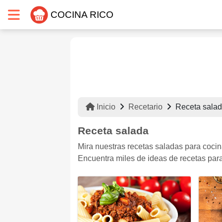
COCINA RICO
Inicio
Recetario
Receta sala
Receta salada
Mira nuestras recetas saladas para cocina
Encuentra miles de ideas de recetas para 