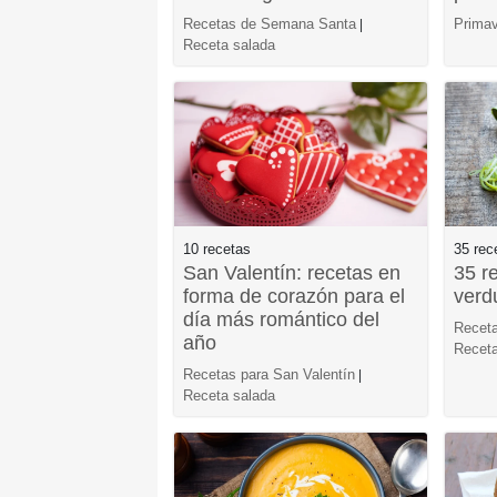
Recetas de Semana Santa
Primav
|
Receta salada
10 recetas
35 rec
San Valentín: recetas en
35 r
forma de corazón para el
verd
día más romántico del
Receta
año
Receta
Recetas para San Valentín
|
Receta salada