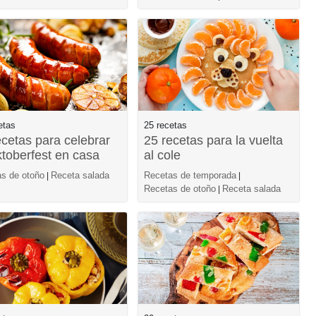
etas
25 recetas
ecetas para celebrar
25 recetas para la vuelta
ktoberfest en casa
al cole
s de otoño
Receta salada
Recetas de temporada
|
|
Recetas de otoño
Receta salada
|