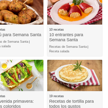
etas
10 recetas
 para Semana Santa
10 entrantes para
Semana Santa
as de Semana Santa
|
 salada
Recetas de Semana Santa
|
Receta salada
etas
19 recetas
venida primavera:
Recetas de tortilla para
s coloridos
todos los gustos