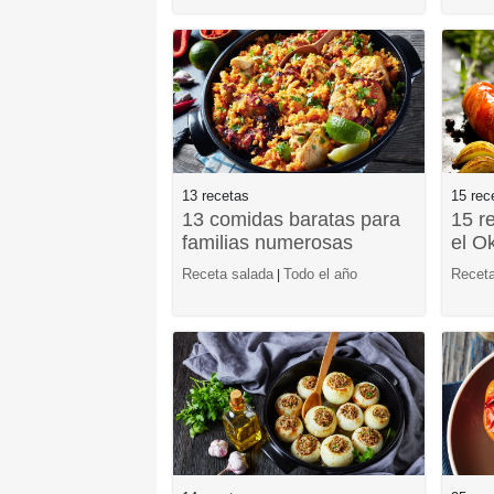
13 recetas
15 rec
13 comidas baratas para
15 r
familias numerosas
el O
Receta salada
Todo el año
Receta
|