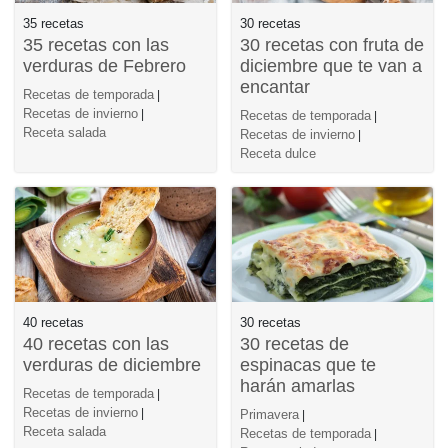
35 recetas
30 recetas
35 recetas con las
30 recetas con fruta de
verduras de Febrero
diciembre que te van a
encantar
Recetas de temporada
|
Recetas de invierno
|
Recetas de temporada
|
Receta salada
Recetas de invierno
|
Receta dulce
40 recetas
30 recetas
40 recetas con las
30 recetas de
verduras de diciembre
espinacas que te
harán amarlas
Recetas de temporada
|
Recetas de invierno
|
Primavera
|
Receta salada
Recetas de temporada
|