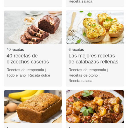
Receta salada
40 recetas
6 recetas
40 recetas de
Las mejores recetas
bizcochos caseros
de calabazas rellenas
Recetas de temporada
Recetas de temporada
|
|
Todo el año
Receta dulce
Recetas de otoño
|
|
Receta salada