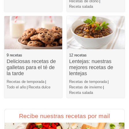
Recetas de otoño
|
Receta salada
9 recetas
12 recetas
Deliciosas recetas de
Lentejas: nuestras
galletas para el té de
mejores recetas de
la tarde
lentejas
Recetas de temporada
Recetas de temporada
|
|
Todo el año
Receta dulce
Recetas de invierno
|
|
Receta salada
Recibe nuestras recetas por mail