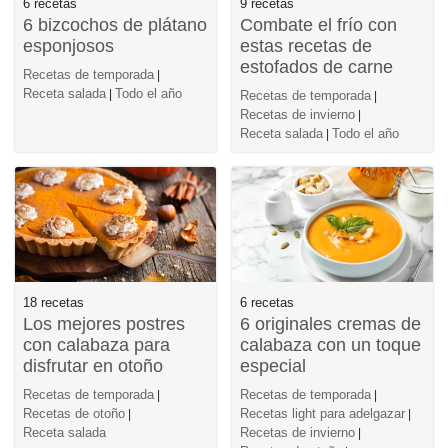
6 recetas
9 recetas
6 bizcochos de plátano
Combate el frío con
esponjosos
estas recetas de
estofados de carne
Recetas de temporada
|
Receta salada
Todo el año
|
Recetas de temporada
|
Recetas de invierno
|
Receta salada
Todo el año
|
18 recetas
6 recetas
Los mejores postres
6 originales cremas de
con calabaza para
calabaza con un toque
disfrutar en otoño
especial
Recetas de temporada
Recetas de temporada
|
|
Recetas de otoño
Recetas light para adelgazar
|
|
Receta salada
Recetas de invierno
|