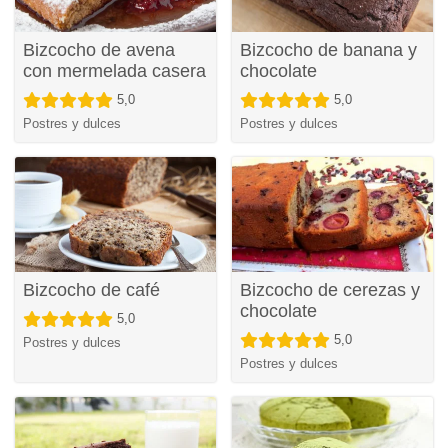
Bizcocho de avena
Bizcocho de banana y
con mermelada casera
chocolate
5,0
5,0
Postres y dulces
Postres y dulces
Bizcocho de café
Bizcocho de cerezas y
chocolate
5,0
5,0
Postres y dulces
Postres y dulces