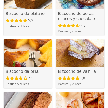
Bizcocho de plátano
Bizcocho de peras,
nueces y chocolate
5,0
4,3
Postres y dulces
Postres y dulces
Bizcocho de piña
Bizcocho de vainilla
4,5
5,0
Postres y dulces
Postres y dulces