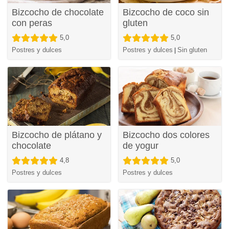
Bizcocho de chocolate
Bizcocho de coco sin
con peras
gluten
5,0
5,0
Postres y dulces
Postres y dulces
Sin gluten
|
Bizcocho de plátano y
Bizcocho dos colores
chocolate
de yogur
4,8
5,0
Postres y dulces
Postres y dulces