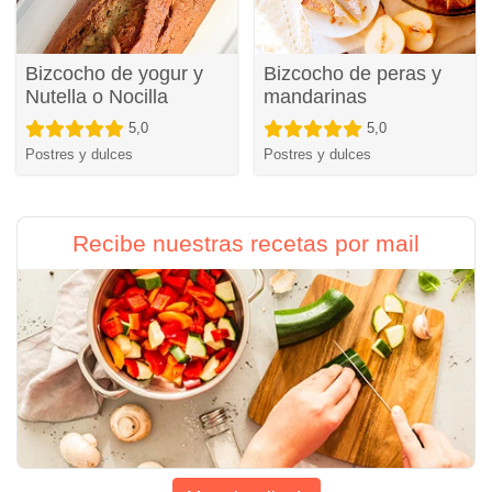
Bizcocho de yogur y
Bizcocho de peras y
Nutella o Nocilla
mandarinas
5,0
5,0
Postres y dulces
Postres y dulces
Recibe nuestras recetas por mail