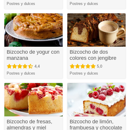
Postres y dulces
Postres y dulces
Bizcocho de yogur con
Bizcocho de dos
manzana
colores con jengibre
4,4
5,0
Postres y dulces
Postres y dulces
Bizcocho de fresas,
Bizcocho de limón,
almendras y miel
frambuesa y chocolate