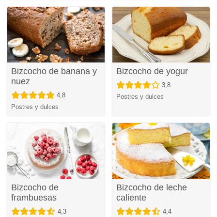
Bizcocho de banana y
Bizcocho de yogur
nuez
3,8
4,8
Postres y dulces
Postres y dulces
Bizcocho de
Bizcocho de leche
frambuesas
caliente
4,3
4,4