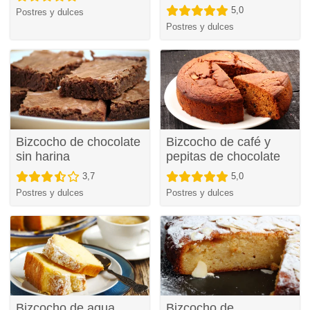
5,0
Postres y dulces
Postres y dulces
Bizcocho de chocolate
Bizcocho de café y
sin harina
pepitas de chocolate
3,7
5,0
Postres y dulces
Postres y dulces
Bizcocho de agua
Bizcocho de