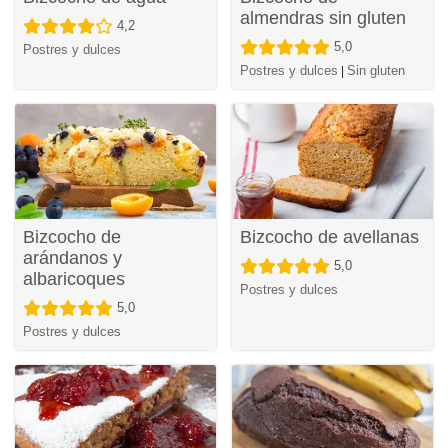
almendras sin gluten
4,2
5,0
Postres y dulces
Postres y dulces
Sin gluten
|
Bizcocho de
Bizcocho de avellanas
arándanos y
5,0
albaricoques
Postres y dulces
5,0
Postres y dulces