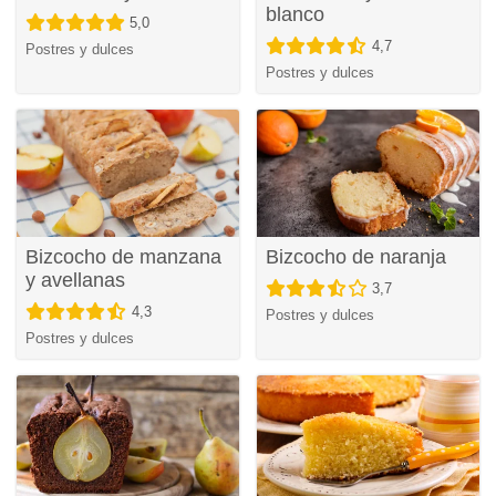
blanco
5,0
4,7
Postres y dulces
Postres y dulces
Bizcocho de manzana
Bizcocho de naranja
y avellanas
3,7
4,3
Postres y dulces
Postres y dulces