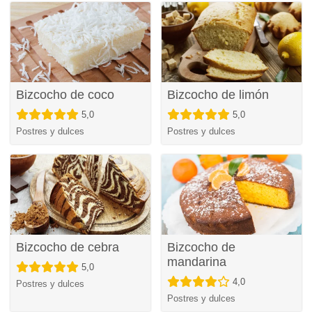
Bizcocho de coco
Bizcocho de limón
5,0
5,0
Postres y dulces
Postres y dulces
Bizcocho de cebra
Bizcocho de
mandarina
5,0
4,0
Postres y dulces
Postres y dulces