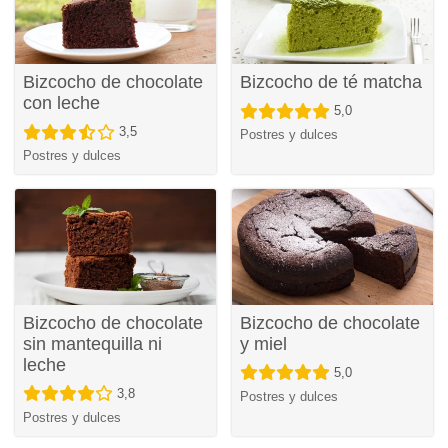
Bizcocho de chocolate
Bizcocho de té matcha
con leche
5,0
3,5
Postres y dulces
Postres y dulces
Bizcocho de chocolate
Bizcocho de chocolate
sin mantequilla ni
y miel
leche
5,0
3,8
Postres y dulces
Postres y dulces