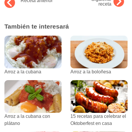
Receta anterior
receta
También te interesará
Arroz a la cubana
Arroz a la boloñesa
Arroz a la cubana con
15 recetas para celebrar el
plátano
Oktoberfest en casa