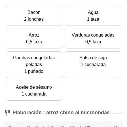
Bacon
Agua
2 lonchas
1 taza
Arroz
Verduras congeladas
0,5 taza
0,5 taza
Gambas congeladas
Salsa de soja
peladas
1 cucharada
1 puñado
Aceite de sésamo
1 cucharada
Elaboración : arroz chino al microondas