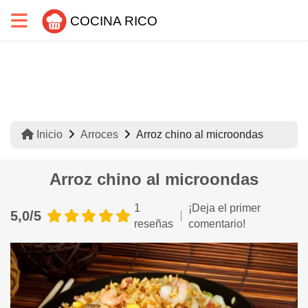
COCINA RICO
Inicio
Arroces
Arroz chino al microondas
Arroz chino al microondas
1
¡Deja el primer
5,0/5
reseñas
comentario!