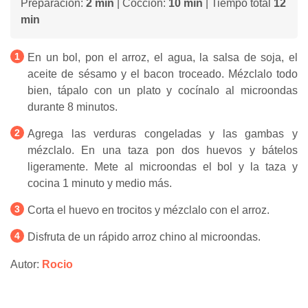
Preparación:
2 min
| Cocción:
10 min
| Tiempo total
12
min
En un bol, pon el arroz, el agua, la salsa de soja, el
aceite de sésamo y el bacon troceado. Mézclalo todo
bien, tápalo con un plato y cocínalo al microondas
durante 8 minutos.
Agrega las verduras congeladas y las gambas y
mézclalo. En una taza pon dos huevos y bátelos
ligeramente. Mete al microondas el bol y la taza y
cocina 1 minuto y medio más.
Corta el huevo en trocitos y mézclalo con el arroz.
Disfruta de un rápido arroz chino al microondas.
Autor:
Rocio