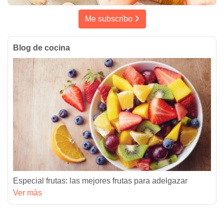
Me subscribo
Blog de cocina
Especial frutas: las mejores frutas para adelgazar
Ver màs