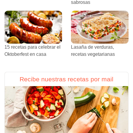
sabrosas
15 recetas para celebrar el
Lasaña de verduras,
Oktoberfest en casa
recetas vegetarianas
Recibe nuestras recetas por mail