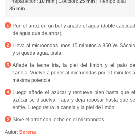
Preparación:
10 min
| Cocción:
25 min
| Tiempo total
35 min
Pon el arroz en un bol y añade el agua (doble cantidad
de agua que de arroz).
Lleva al microondas unos 15 minutos a 850 W. Sácalo
y si queda agua, tírala.
Añade la leche fría, la piel del limón y el palo de
canela. Vuelve a poner al microondas por 10 minutos a
máxima potencia.
Luego añade el azúcar y remueve bien hasta que el
azúcar se disuelva. Tapa y deja reposar hasta que se
enfríe. Luego retira la canela y la piel de limón.
Sirve el arroz con leche en el microondas.
Autor:
Serena