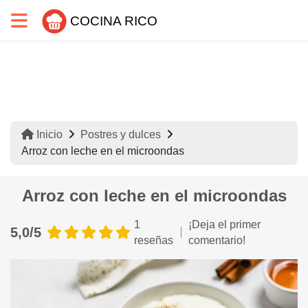
COCINA RICO
Inicio
Postres y dulces
Arroz con leche en el microondas
Arroz con leche en el microondas
1
¡Deja el primer
5,0/5
reseñas
comentario!