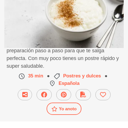
Receta de arroz con leche en el microondas,
preparación paso a paso para que te salga
perfecta. Con muy poco tienes un postre rápido y
super saludable.
35 min
●
Postres y dulces
●
Española
Yo anoto