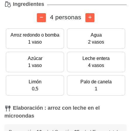
Ingredientes
4 personas
Arroz redondo o bomba
Agua
1 vaso
2 vasos
Azúcar
Leche entera
1 vaso
4 vasos
Limón
Palo de canela
0,5
1
Elaboración : arroz con leche en el
microondas