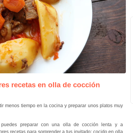
es recetas en olla de cocción
tir menos tiempo en la cocina y preparar unos platos muy
puedes preparar con una olla de cocción lenta y a
res recetas para sorprender a tus invitado: cocido en olla