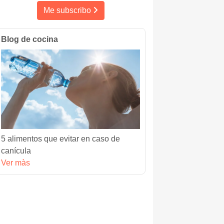
Me subscribo
Blog de cocina
5 alimentos que evitar en caso de
canícula
Ver màs