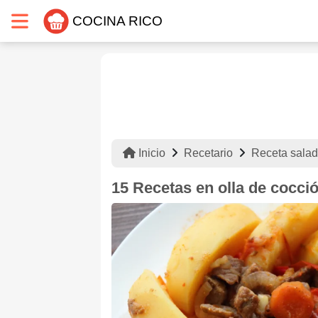
COCINA RICO
Inicio
Recetario
Receta sala
15 Recetas en olla de cocció