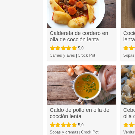
Caldereta de cordero en
Coci
olla de cocción lenta
lenta
5,0
Carnes y aves
Crock Pot
Sopas
|
Caldo de pollo en olla de
Cebo
cocción lenta
olla 
5,0
Sopas y cremas
Crock Pot
Verdur
|