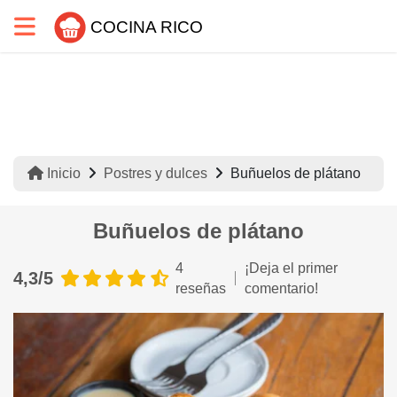
COCINA RICO
Inicio
Postres y dulces
Buñuelos de plátano
Buñuelos de plátano
4
¡Deja el primer
4,3/5
reseñas
comentario!