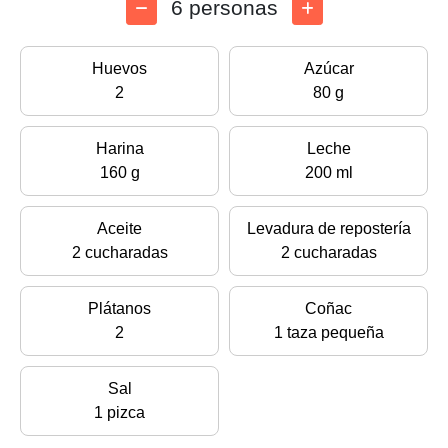
6 personas
Huevos
Azúcar
2
80 g
Harina
Leche
160 g
200 ml
Aceite
Levadura de repostería
2 cucharadas
2 cucharadas
Plátanos
Coñac
2
1 taza pequeña
Sal
1 pizca