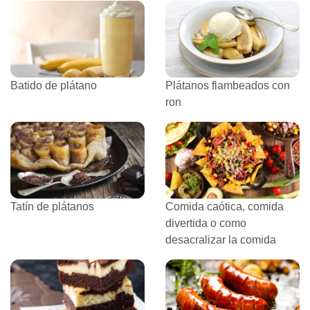
Batido de plátano
Plátanos flambeados con
ron
Tatín de plátanos
Comida caótica, comida
divertida o como
desacralizar la comida