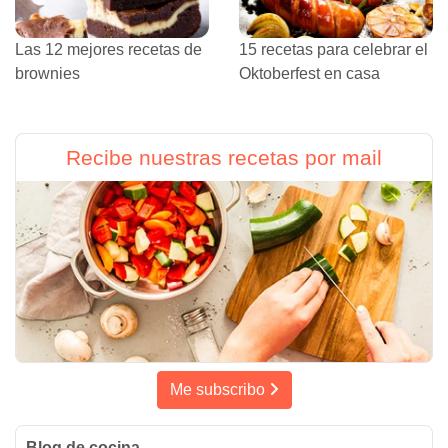
Las 12 mejores recetas de
15 recetas para celebrar el
brownies
Oktoberfest en casa
Recibe nuestras recetas por mail
Me subscribo
Blog de cocina