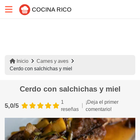
COCINA RICO
Inicio
Carnes y aves
Cerdo con salchichas y miel
Cerdo con salchichas y miel
1
¡Deja el primer
5,0/5
reseñas
comentario!