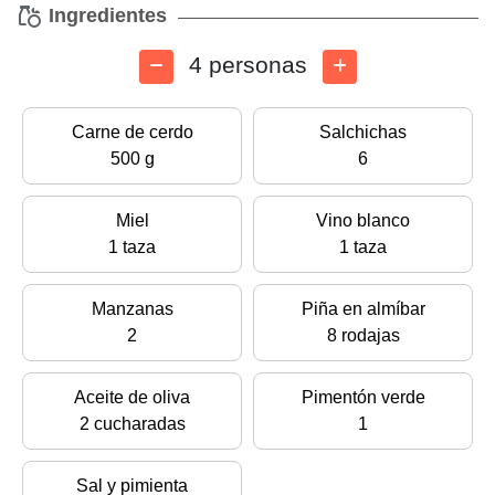
Ingredientes
4 personas
Carne de cerdo
Salchichas
500 g
6
Miel
Vino blanco
1 taza
1 taza
Manzanas
Piña en almíbar
2
8 rodajas
Aceite de oliva
Pimentón verde
2 cucharadas
1
Sal y pimienta