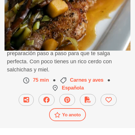
Receta de cerdo con salchichas y miel,
preparación paso a paso para que te salga
perfecta. Con poco tienes un rico cerdo con
salchichas y miel.
75 min
●
Carnes y aves
●
Española
Yo anoto