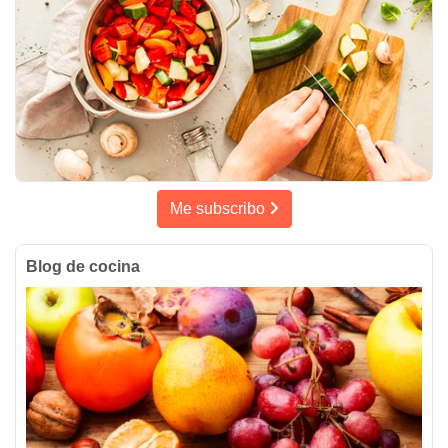
Me subscribo
Blog de cocina