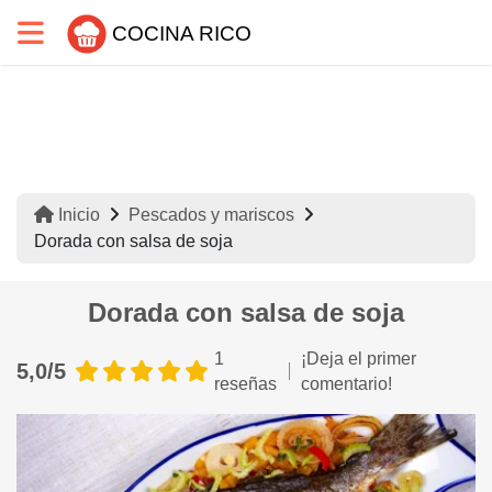
COCINA RICO
Inicio
Pescados y mariscos
Dorada con salsa de soja
Dorada con salsa de soja
1
¡Deja el primer
5,0/5
reseñas
comentario!