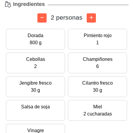
Ingredientes
2 personas
Dorada
Pimiento rojo
800 g
1
Cebollas
Champiñones
2
6
Jengibre fresco
Cilantro fresco
30 g
30 g
Salsa de soja
Miel
2 cucharadas
Vinagre