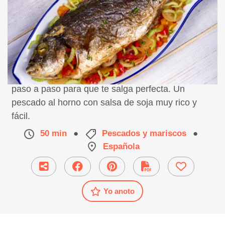
Receta de dorada con salsa de soja, preparación
paso a paso para que te salga perfecta. Un
pescado al horno con salsa de soja muy rico y
fácil.
50 min
●
Pescados y mariscos
●
Española
Yo anoto