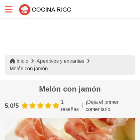
COCINA RICO
Inicio
Aperitivos y entrantes
Melón con jamón
Melón con jamón
1
¡Deja el primer
5,0/5
reseñas
comentario!