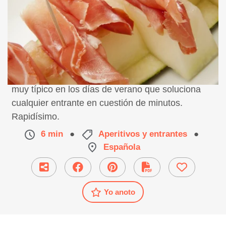
Receta del tradicional melón con jamón, un plato
muy típico en los días de verano que soluciona
cualquier entrante en cuestión de minutos.
Rapidísimo.
6 min
●
Aperitivos y entrantes
●
Española
Yo anoto