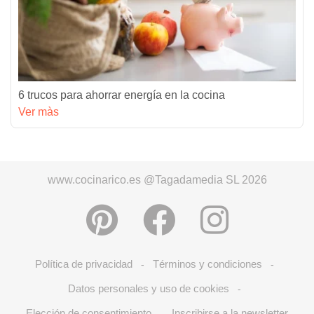
6 trucos para ahorrar energía en la cocina
Ver màs
www.cocinarico.es @Tagadamedia SL 2026
Política de privacidad
Términos y condiciones
-
-
Datos personales y uso de cookies
-
Elección de consentimiento
Inscribirse a la newsletter
-