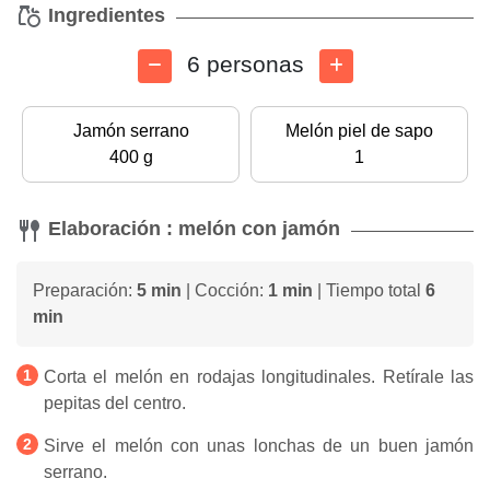
Ingredientes
6 personas
Jamón serrano
Melón piel de sapo
400 g
1
Elaboración : melón con jamón
Preparación:
5 min
| Cocción:
1 min
| Tiempo total
6
min
Corta el melón en rodajas longitudinales. Retírale las
pepitas del centro.
Sirve el melón con unas lonchas de un buen jamón
serrano.