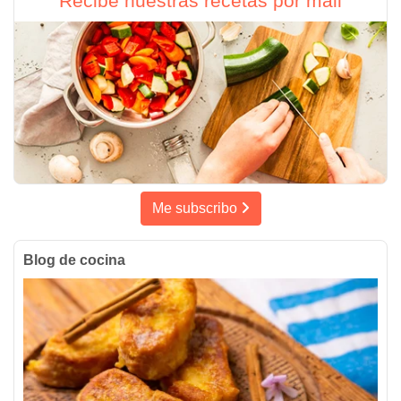
Recibe nuestras recetas por mail
Me subscribo
Blog de cocina