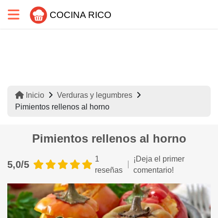
COCINA RICO
Inicio
Verduras y legumbres
Pimientos rellenos al horno
Pimientos rellenos al horno
1
¡Deja el primer
5,0/5
reseñas
comentario!