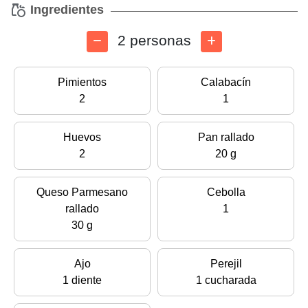
Ingredientes
2 personas
Pimientos
Calabacín
2
1
Huevos
Pan rallado
2
20 g
Queso Parmesano
Cebolla
rallado
1
30 g
Ajo
Perejil
1 diente
1 cucharada