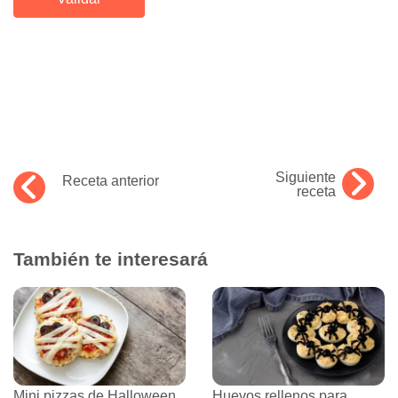
Siguiente
Receta anterior
receta
También te interesará
Mini pizzas de Halloween
Huevos rellenos para