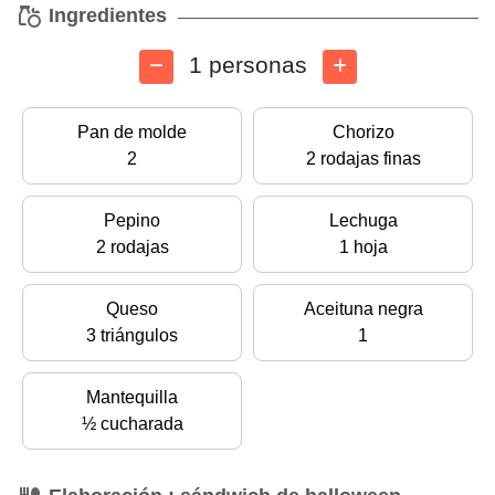
Ingredientes
1 personas
Pan de molde
Chorizo
2
2 rodajas finas
Pepino
Lechuga
2 rodajas
1 hoja
Queso
Aceituna negra
3 triángulos
1
Mantequilla
½ cucharada