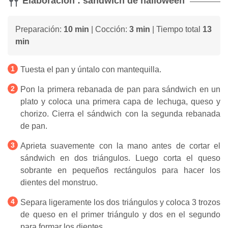
Elaboración : sándwich de halloween
Preparación:
10 min
| Cocción:
3 min
| Tiempo total
13
min
Tuesta el pan y úntalo con mantequilla.
Pon la primera rebanada de pan para sándwich en un
plato y coloca una primera capa de lechuga, queso y
chorizo. Cierra el sándwich con la segunda rebanada
de pan.
Aprieta suavemente con la mano antes de cortar el
sándwich en dos triángulos. Luego corta el queso
sobrante en pequeños rectángulos para hacer los
dientes del monstruo.
Separa ligeramente los dos triángulos y coloca 3 trozos
de queso en el primer triángulo y dos en el segundo
para formar los dientes.