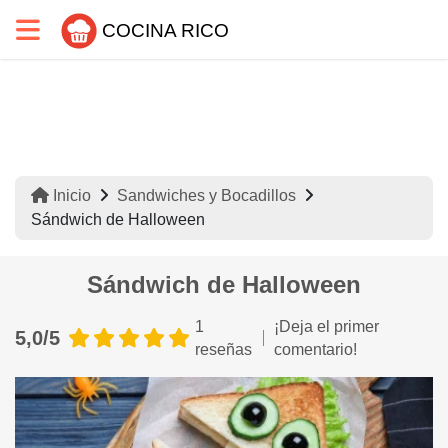
COCINA RICO
Inicio
Sandwiches y Bocadillos
Sándwich de Halloween
Sándwich de Halloween
1
¡Deja el primer
5,0/5
reseñas
comentario!