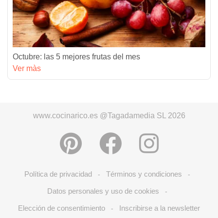
Octubre: las 5 mejores frutas del mes
Ver màs
www.cocinarico.es @Tagadamedia SL 2026
Política de privacidad
Términos y condiciones
-
-
Datos personales y uso de cookies
-
Elección de consentimiento
Inscribirse a la newsletter
-