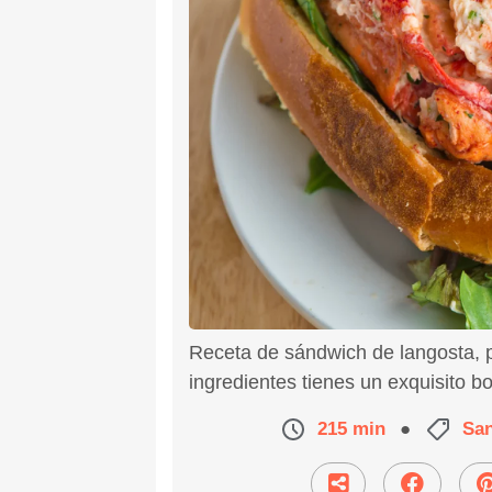
Receta de sándwich de langosta, 
ingredientes tienes un exquisito bo
215 min
●
San