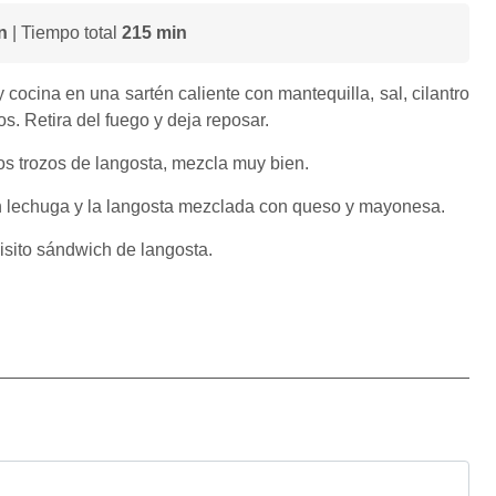
n
| Tiempo total
215 min
 cocina en una sartén caliente con mantequilla, sal, cilantro
s. Retira del fuego y deja reposar.
 trozos de langosta, mezcla muy bien.
on lechuga y la langosta mezclada con queso y mayonesa.
uisito sándwich de langosta.