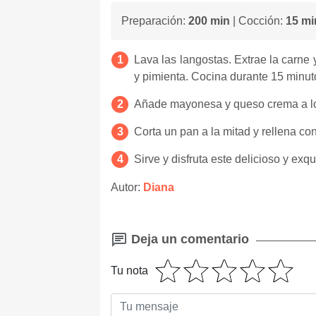
Preparación:
200 min
| Cocción:
15 mi
Lava las langostas. Extrae la carne y
y pimienta. Cocina durante 15 minuto
Añade mayonesa y queso crema a los
Corta un pan a la mitad y rellena c
Sirve y disfruta este delicioso y exq
Autor:
Diana
Deja un comentario
Tu nota