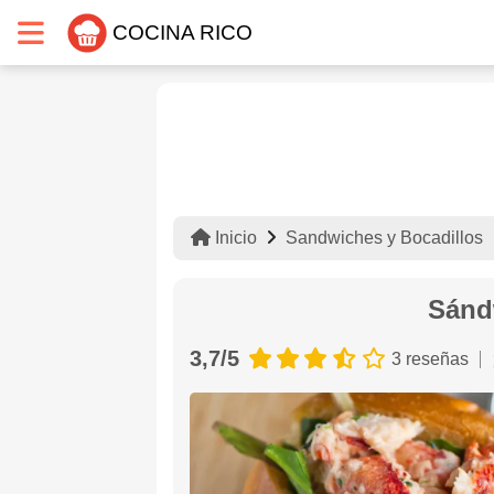
COCINA RICO
Inicio
Sandwiches y Bocadillos
Sánd
3,7/5
3 reseñas