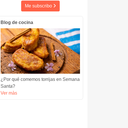
Me subscribo
Blog de cocina
¿Por qué comemos torrijas en Semana
Santa?
Ver màs