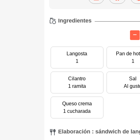
Ingredientes
Langosta
Pan de ho
1
1
Cilantro
Sal
1 ramita
Al gust
Queso crema
1 cucharada
Elaboración : sándwich de lan