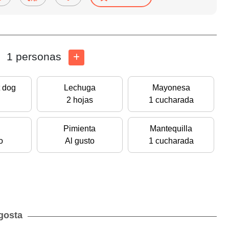
1 personas
t dog
Lechuga
Mayonesa
2 hojas
1 cucharada
Pimienta
Mantequilla
o
Al gusto
1 cucharada
gosta