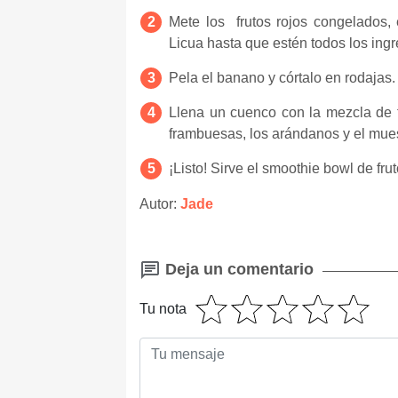
Mete los frutos rojos congelados, 
Licua hasta que estén todos los ing
Pela el banano y córtalo en rodajas
Llena un cuenco con la mezcla de f
frambuesas, los arándanos y el muesl
¡Listo! Sirve el smoothie bowl de fru
Autor:
Jade
Deja un comentario
Tu nota