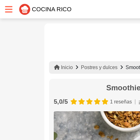
COCINA RICO
Inicio
Postres y dulces
Smooth
Smoothie
5,0/5
1 reseñas