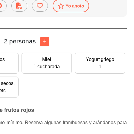
Yo anoto
2 personas
os
Miel
Yogurt griego
1 cucharada
1
s secos,
etc
e frutos rojos
como mínimo. Reserva algunas frambuesas y arándanos para