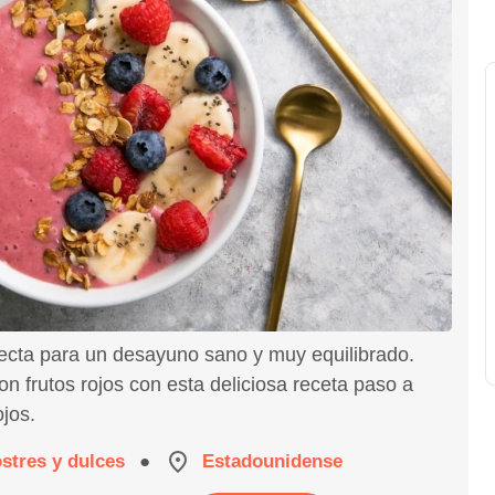
fecta para un desayuno sano y muy equilibrado.
n frutos rojos con esta deliciosa receta paso a
jos.
stres y dulces
●
Estadounidense