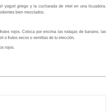
el yogurt griego y la cucharada de miel en una licuadora.
redientes bien mezclados.
.
rutos rojos. Coloca por encima las rodajas de banano, las
i o frutos secos o semillas de tu elección.
tos rojos.