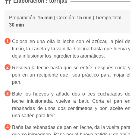
Elaboración : torrijas
Preparación:
15 min
| Cocción:
15 min
| Tiempo total
30 min
Coloca en una olla la leche con el azúcar, la piel de
limón, la canela y la vainilla. Cocina hasta que hierva y
deja infusionar los ingredientes aromáticos.
Reserva la leche hasta que se enfríe, después cuela y
pon en un recipiente que sea práctico para mojar el
pan.
Bate los huevos y añade dos o tres cucharadas de
leche infusionada, vuelve a batir. Corta el pan en
rebanadas de unos dos centímetros y pon aceite en
una sartén para freír.
Baña las rebanadas de pan en leche, da la vuelta para
que se impregnen. Pasa por el huevo batido y de ahí a