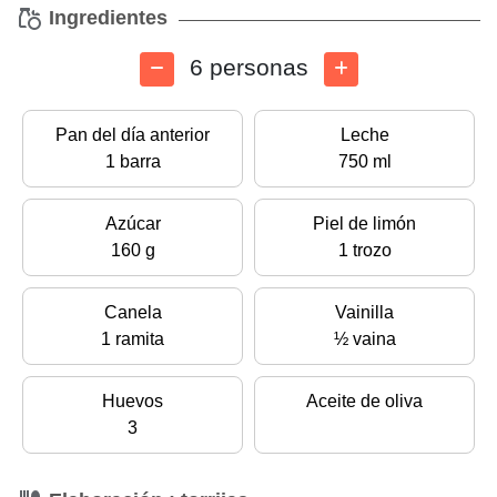
Ingredientes
6 personas
Pan del día anterior
Leche
1 barra
750 ml
Azúcar
Piel de limón
160 g
1 trozo
Canela
Vainilla
1 ramita
½ vaina
Huevos
Aceite de oliva
3