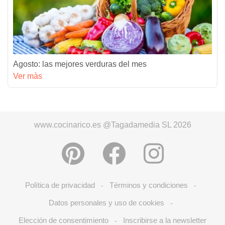
Agosto: las mejores verduras del mes
Ver màs
www.cocinarico.es @Tagadamedia SL 2026
Política de privacidad
Términos y condiciones
-
-
Datos personales y uso de cookies
-
Elección de consentimiento
Inscribirse a la newsletter
-