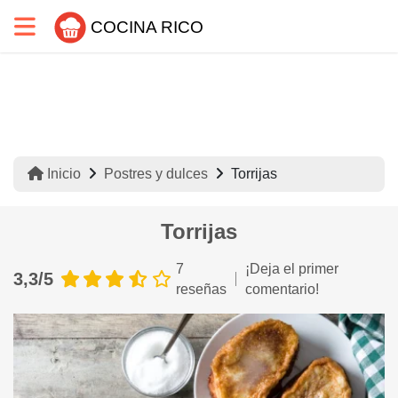
COCINA RICO
Inicio
Postres y dulces
Torrijas
Torrijas
7
¡Deja el primer
3,3/5
reseñas
comentario!