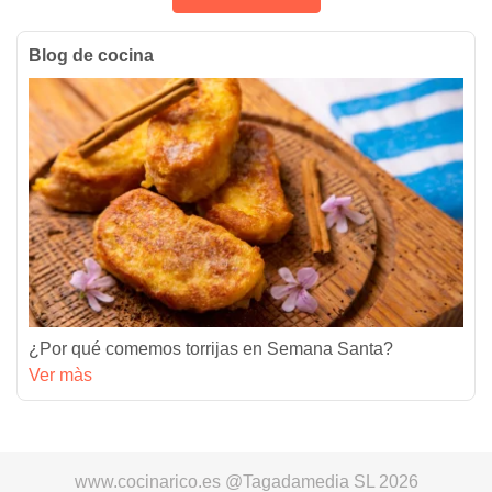
Blog de cocina
¿Por qué comemos torrijas en Semana Santa?
Ver màs
www.cocinarico.es @Tagadamedia SL 2026