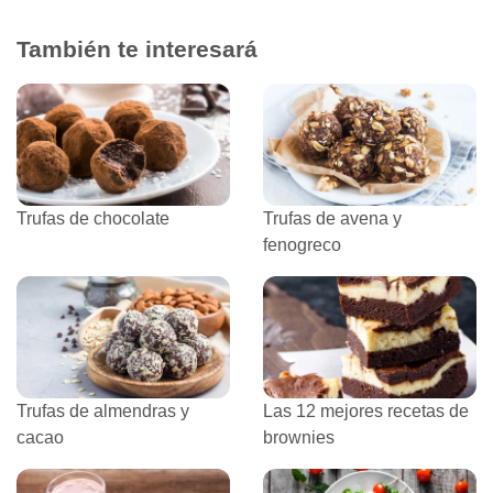
También te interesará
Trufas de chocolate
Trufas de avena y
fenogreco
Trufas de almendras y
Las 12 mejores recetas de
cacao
brownies