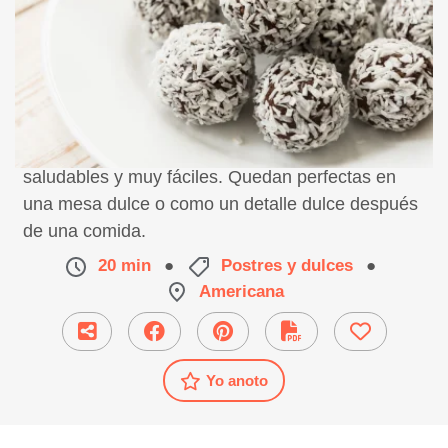
Receta de trufas de avena y cacao deliciosas,
saludables y muy fáciles. Quedan perfectas en
una mesa dulce o como un detalle dulce después
de una comida.
20 min
●
Postres y dulces
●
Americana
Yo anoto