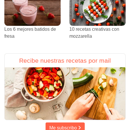
Los 6 mejores batidos de
10 recetas creativas con
fresa
mozzarella
Recibe nuestras recetas por mail
Me subscribo