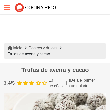
COCINA RICO
Inicio
Postres y dulces
Trufas de avena y cacao
Trufas de avena y cacao
13
¡Deja el primer
3,4/5
reseñas
comentario!