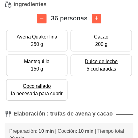
Ingredientes
36 personas
Avena Quaker fina
Cacao
250 g
200 g
Mantequilla
Dulce de leche
150 g
5 cucharadas
Coco rallado
la necesaria para cubrir
Elaboración : trufas de avena y cacao
Preparación:
10 min
| Cocción:
10 min
| Tiempo total