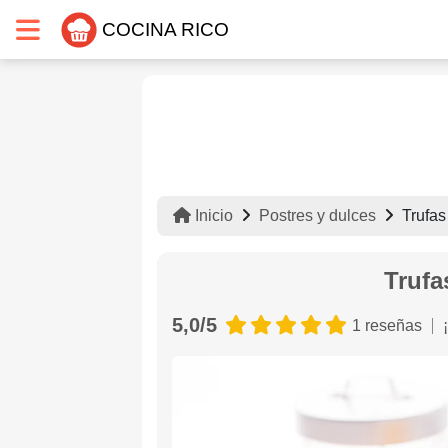
COCINA RICO
Inicio
Postres y dulces
Trufas
Trufa
5,0/5
1 reseñas