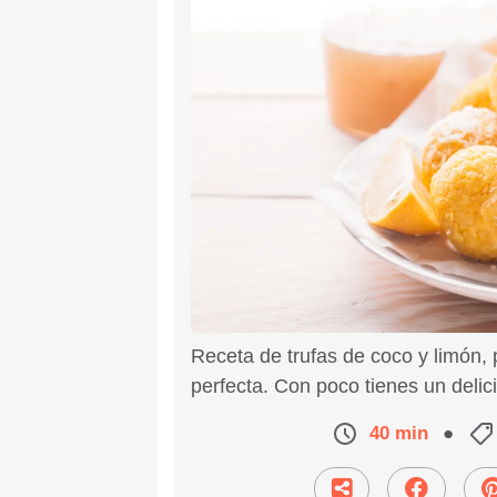
Receta de trufas de coco y limón,
perfecta. Con poco tienes un delic
40 min
●