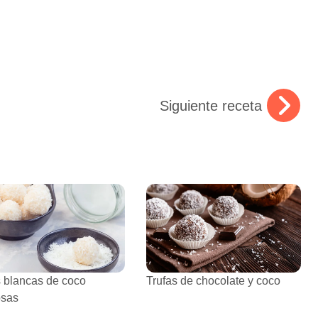
Siguiente receta
s blancas de coco
Trufas de chocolate y coco
osas