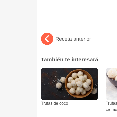
Receta anterior
También te interesará
Trufas de coco
Trufa
crem