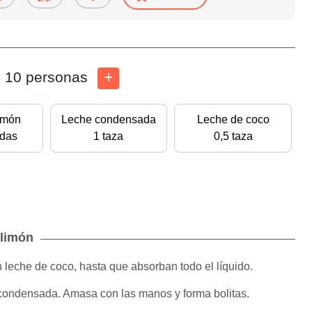
10 personas
imón
Leche condensada
Leche de coco
adas
1 taza
0,5 taza
 limón
en leche de coco, hasta que absorban todo el líquido.
 condensada. Amasa con las manos y forma bolitas.