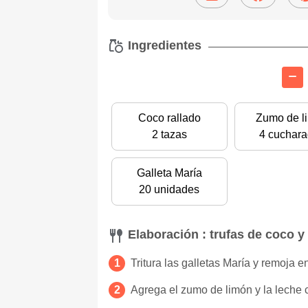
Ingredientes
Coco rallado
Zumo de l
2 tazas
4 cuchar
Galleta María
20 unidades
Elaboración : trufas de coco y
Tritura las galletas María y remoja 
Agrega el zumo de limón y la leche