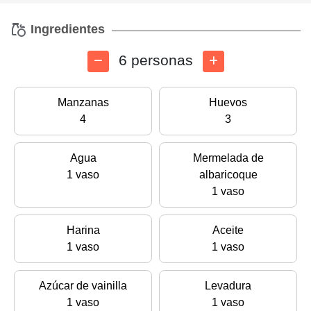
Ingredientes
6 personas
Manzanas
Huevos
4
3
Agua
Mermelada de
1 vaso
albaricoque
1 vaso
Harina
Aceite
1 vaso
1 vaso
Azúcar de vainilla
Levadura
1 vaso
1 vaso