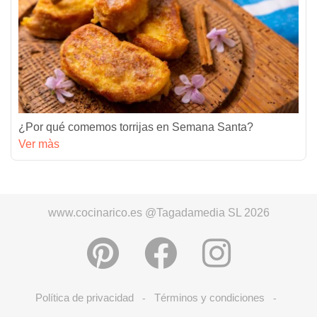
¿Por qué comemos torrijas en Semana Santa?
Ver màs
www.cocinarico.es @Tagadamedia SL 2026
Política de privacidad
Términos y condiciones
-
-