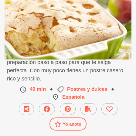
Receta de bizcocho de manzanas en microondas,
preparación paso a paso para que te salga
perfecta. Con muy poco tienes un postre casero
rico y sencillo.
40 min
●
Postres y dulces
●
Española
Yo anoto