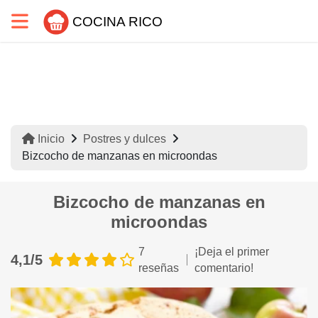
COCINA RICO
Inicio
Postres y dulces
Bizcocho de manzanas en microondas
Bizcocho de manzanas en
microondas
7
¡Deja el primer
4,1/5
reseñas
comentario!