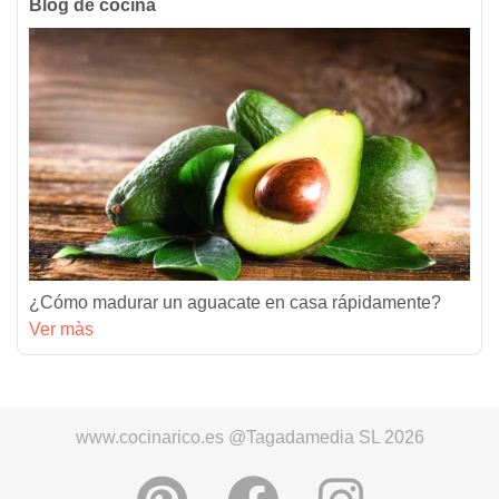
Blog de cocina
¿Cómo madurar un aguacate en casa rápidamente?
Ver màs
www.cocinarico.es @Tagadamedia SL 2026