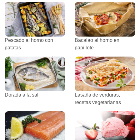
Pescado al horno con
Bacalao al horno en
patatas
papillote
Dorada a la sal
Lasaña de verduras,
recetas vegetarianas