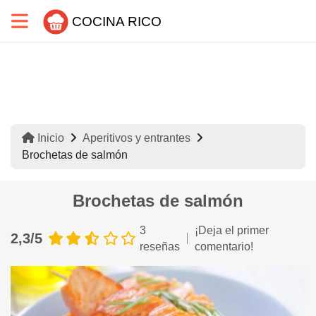
COCINA RICO
Inicio
Aperitivos y entrantes
Brochetas de salmón
Brochetas de salmón
3
¡Deja el primer
2,3/5
reseñas
comentario!