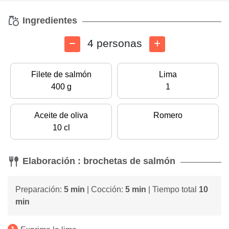
Ingredientes
4 personas
Filete de salmón
Lima
400 g
1
Aceite de oliva
Romero
10 cl
Elaboración : brochetas de salmón
Preparación:
5 min
| Cocción:
5 min
| Tiempo total
10
min