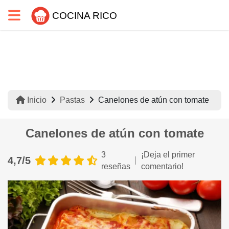
COCINA RICO
Inicio
Pastas
Canelones de atún con tomate
Canelones de atún con tomate
3
¡Deja el primer
4,7/5
reseñas
comentario!