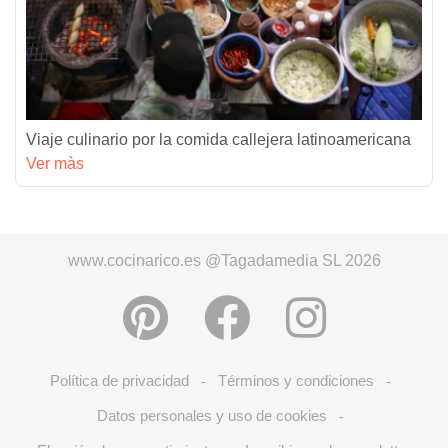
Viaje culinario por la comida callejera latinoamericana
Ver màs
www.cocinarico.es @Tagadamedia SL 2026
Política de privacidad
Términos y condiciones
-
-
Datos personales y uso de cookies
-