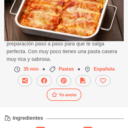
Receta de canelones de atún con tomate,
preparación paso a paso para que te salga
perfecta. Con muy poco tienes una pasta casera
muy rica y sabrosa.
35 min
●
Pastas
●
Española
Yo anoto
Ingredientes