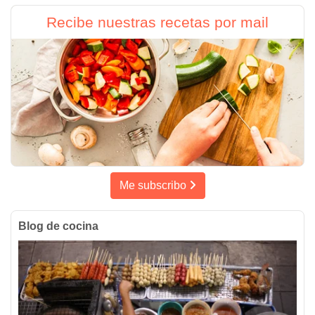
Recibe nuestras recetas por mail
Me subscribo
Blog de cocina