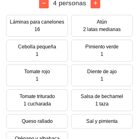
4 personas
Láminas para canelones
Atún
16
2 latas medianas
Cebolla pequeña
Pimiento verde
1
1
Tomate rojo
Diente de ajo
1
1
Tomate triturado
Salsa de bechamel
1 cucharada
1 taza
Queso rallado
Sal y pimienta
Orégano y albahaca