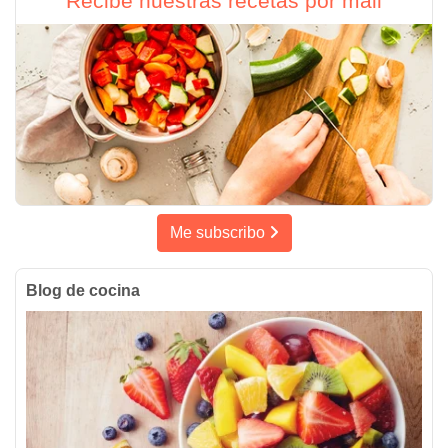
Recibe nuestras recetas por mail
Me subscribo
Blog de cocina