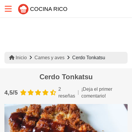
COCINA RICO
Inicio
Carnes y aves
Cerdo Tonkatsu
Cerdo Tonkatsu
2
¡Deja el primer
4,5/5
reseñas
comentario!