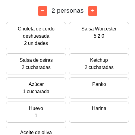
2 personas
Chuleta de cerdo
Salsa Worcester
deshuesada
5 2.0
2 unidades
Salsa de ostras
Ketchup
2 cucharadas
2 cucharadas
Azúcar
Panko
1 cucharada
Huevo
Harina
1
Aceite de oliva