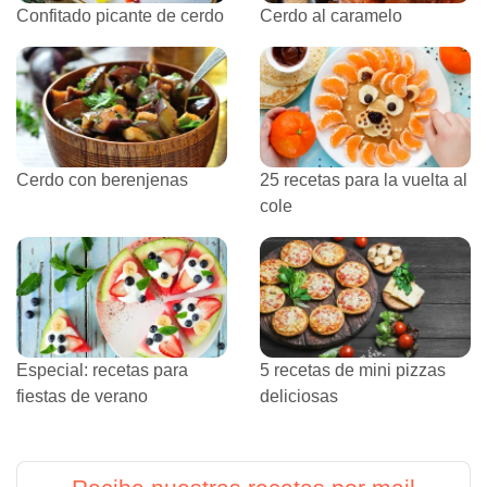
Confitado picante de cerdo
Cerdo al caramelo
Cerdo con berenjenas
25 recetas para la vuelta al
cole
Especial: recetas para
5 recetas de mini pizzas
fiestas de verano
deliciosas