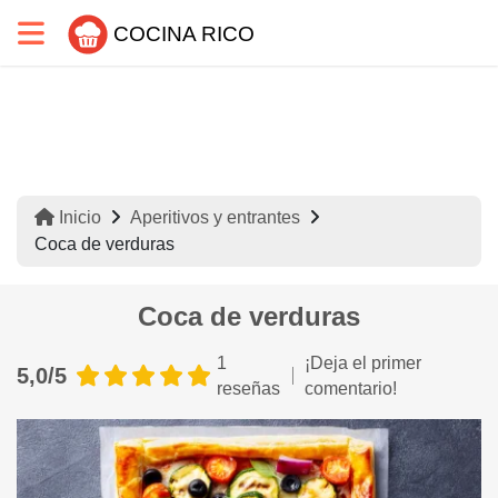
COCINA RICO
Inicio
Aperitivos y entrantes
Coca de verduras
Coca de verduras
1
¡Deja el primer
5,0/5
reseñas
comentario!