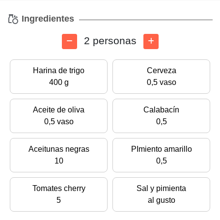
Ingredientes
2 personas
Harina de trigo
Cerveza
400 g
0,5 vaso
Aceite de oliva
Calabacín
0,5 vaso
0,5
Aceitunas negras
PImiento amarillo
10
0,5
Tomates cherry
Sal y pimienta
5
al gusto