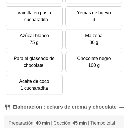
Vainilla en pasta
Yemas de huevo
1 cucharadita
3
Azúcar blanco
Maizena
75 g
30 g
Para el glaseado de
Chocolate negro
chocolate:
100 g
Aceite de coco
1 cucharadita
Elaboración : eclairs de crema y chocolate
Preparación:
40 min
| Cocción:
45 min
| Tiempo total