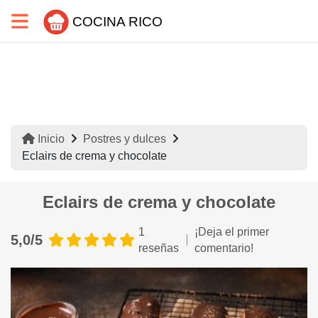
COCINA RICO
Inicio
Postres y dulces
Eclairs de crema y chocolate
Eclairs de crema y chocolate
1
¡Deja el primer
5,0/5
reseñas
comentario!