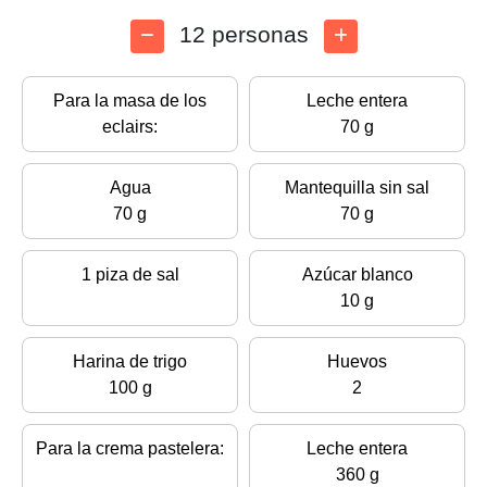
12 personas
Para la masa de los
Leche entera
eclairs:
70 g
Agua
Mantequilla sin sal
70 g
70 g
1 piza de sal
Azúcar blanco
10 g
Harina de trigo
Huevos
100 g
2
Para la crema pastelera:
Leche entera
360 g