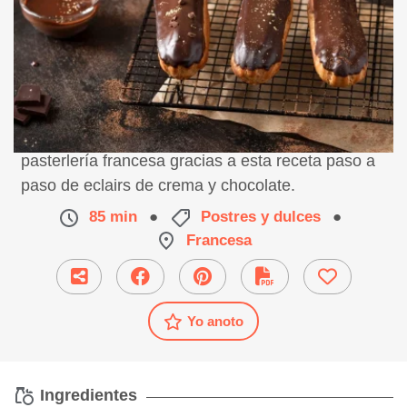
Realiza el famoso bocado digno de una
pasterlería francesa gracias a esta receta paso a
paso de eclairs de crema y chocolate.
85 min
●
Postres y dulces
●
Francesa
Yo anoto
Ingredientes