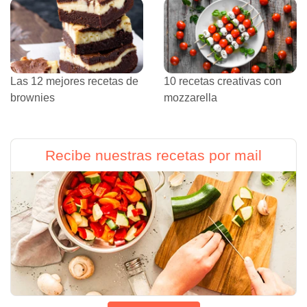
Las 12 mejores recetas de
10 recetas creativas con
brownies
mozzarella
Recibe nuestras recetas por mail