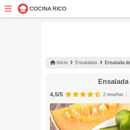
COCINA RICO
Inicio
Ensaladas
Ensalada de
Ensalada 
4,5/5
2 reseñas