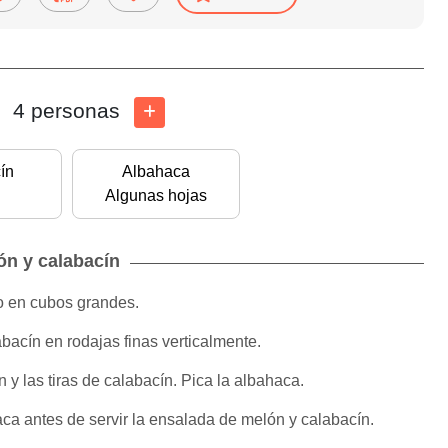
4 personas
ín
Albahaca
Algunas hojas
ón y calabacín
lo en cubos grandes.
bacín en rodajas finas verticalmente.
 y las tiras de calabacín. Pica la albahaca.
a antes de servir la ensalada de melón y calabacín.