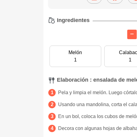
Ingredientes
Melón
Calabac
1
1
Elaboración : ensalada de mel
Pela y limpia el melón. Luego córta
Usando una mandolina, corta el cala
En un bol, coloca los cubos de melón
Decora con algunas hojas de albahac