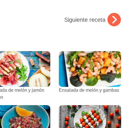
Siguiente receta
ada de melón y jamón
Ensalada de melón y gambas
no