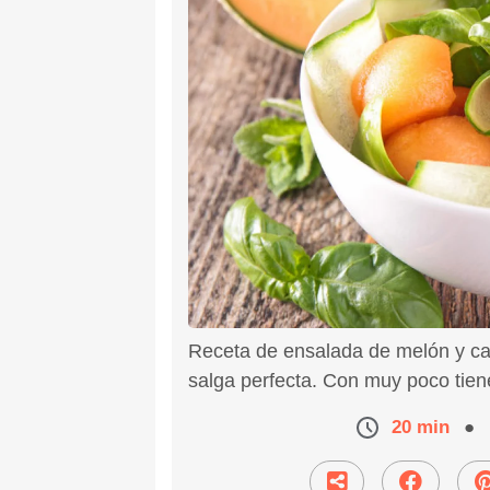
Receta de ensalada de melón y ca
salga perfecta. Con muy poco tien
20 min
●